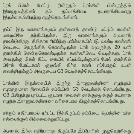
ட்ரக் பிரேக் போட்டு நின்றதும் ட்ரக்கின் பின்புறத்தில்
இராணுவத்தினர் தம் துப்பாக்கியை தயாராக்கியவாறு
இருக்கையிலிருந்து எழத்தொடங்கினர்.
தம்பி இரு வாகனங்களும் தன்னைத் தாண்டு மட்டும் சுவரின்
மறைவிலே குந்தியிருக்க, இரு வாகனங்களும் அவரைத்
தாண்டுகிறது. சிறிதாக நிமிர்ந்து பார்க்கையில் ஜீப் வண்டி கண்ணி
வெடியை நெருங்கிக் கொண்டிருக்க ட்ரக் அவருக்கு 20 யார்
தூரத்தில் சென்றுகொண்டிருக்க கண்ணிவெடி வெடித்தது. ட்ரக்
அவருக்கு மிகக் கிட்ட கையில் எட்டிப்பிடிக்குமாப் போல் துரத்தில்
பிரேக் போட்டதால் குலுங்கி நிற்க தான் எப்போதும் உடன்
வைத்திருக்கும் அவருடைய G3 வெடிக்கத்தொடங்கியது.
ட்ரக்கின் இருக்கையில் இருந்து இராணுவத்தினர் எழுந்தும்
எழாததுமான நிலையில் தம்பியின் G3 வெடிக்கத் தொடங்கியது.
G3 யிலிருந்து புறப்பட்ட சூடான ரவைகள் தாக்குதலுக்குத் தயாராக
எழுந்த இராணுவத்தினரை வரிசையாக விழுத்தத்தொடங்கியது.
சற்றும் எதிர்பாரமல் ஏற்பட்ட இத்திருப்பம் தம்பியை ஆபத்தின் உச்ச
எல்லைக்குள் சிக்கவைத்துவிட்டது.
ஆனால், இந்த எதிர்பாராத திருப்பமே இப்போரின் முழுவெற்றிக்கு