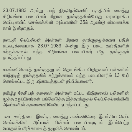
23.07.1983 அன்று யாழ் திருநெல்வேலிப் பகுதியில் வைத்து
சிறிலங்கா படையினர் மீதான தாக்குதலின்போது வரலாறாகிய
லெப்டினன்ட் செல்லக்கிளி அம்மானின் 35ம் ஆண்டு வீரவணக்க
நாள் இன்றாகும்.
தளபதி லெப்.சீலன் அவர்கள் மீதான தாக்குதலுக்கான பதில்
நடவடிக்கையாக 23.07.1983 அன்று இரு படை ஊர்திகளில்
சுற்றுக்காவல் வந்த சிறிலங்கா படையினர் மீது தாக்குதல்
நடாத்தப்பட்டது.
கண்ணிவெடித் தாக்குதலுடன் தொடங்கிய விடுதலைப் புலிகளின்
கரந்தடித் தாக்குதலில் சுற்றுக்காவல் வந்த படையினரில் 13 பேர்
கொல்லப்பட இரு படுகாயத்துடன் தப்பியோடினர்.
தமிழீழ தேசியத் தலைவர் அவர்கள் உட்பட விடுதலைப் புலிகளின்
மூத்த உறுப்பினர்கள் பங்கெடுத்த இத்தாக்குதல் லெப்.செல்லக்கிளி
அவர்களின் தலைமையிலேயே நடாத்தப்பட்டது.
படை ஊர்தியை இலக்கு வைத்து கண்ணிவெடி இயக்கிய லெப்.
செல்லக்கிளி அம்மான் பின்னர் படையினருடன் இடம்பெற்ற
மோதலில் வீரச்சாவைத் தழுவிக் கொண்டார்.