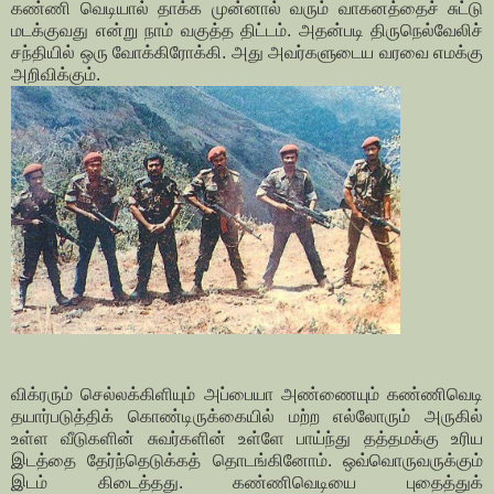
கண்ணி வெடியால் தாக்க முன்னால் வரும் வாகனத்தைச் சுட்டு
மடக்குவது என்று நாம் வகுத்த திட்டம். அதன்படி திருநெல்வேலிச்
சந்தியில் ஒரு வோக்கிரோக்கி. அது அவர்களுடைய வரவை எமக்கு
அறிவிக்கும்.
விக்ரரும் செல்லக்கிளியும் அப்பையா அண்ணையும் கண்ணிவெடி
தயார்படுத்திக் கொண்டிருக்கையில் மற்ற எல்லோரும் அருகில்
உள்ள வீடுகளின் சுவர்களின் உள்ளே பாய்ந்து தத்தமக்கு உரிய
இடத்தை தேர்ந்தெடுக்கத் தொடங்கினோம். ஒவ்வொருவருக்கும்
இடம் கிடைத்தது. கண்ணிவெடியை புதைத்துக்