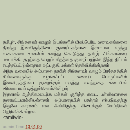
தமிழர், சிங்களவர் வாழும் இடங்களில் மிகப்பெரிய உணவகங்களை
திறந்து இனவிருத்தியை குறைப்பதற்கான இரசாயன மருந்து
வகைகளை உணவில் கலந்து கொடுத்து தமிழர் சிங்களவரை
மலடாக்கி குழந்தை பெறும் வீதத்தை குறைப்பதற்கே இந்த திட்டம்
நடத்தப்பட்டுள்ளதாக அப்பகுதி மக்கள் தெரிவிக்கின்றனர்.
அந்த வகையில் அம்பாறை நகரில் சிங்களவர் வாழும் பிரதேசத்தில்
சிங்களவருக்கு வழங்கப்பட்ட உணவுப் பொருட்களில்
இனவிருத்தியை குறைக்கும் மருந்து கலந்ததை கடையின்
உரிமையாளர் ஒத்துக்கொள்கின்றார்.
இதனால் ஆத்திரமடைந்த மக்கள் குறித்த கடை, பள்ளிவாசலை
தரைமட்டமாக்கியுள்ளனர். அம்பாறையில் பதற்றம் ஏற்படுவதற்கு
இதுவே காரணம் என அங்கிருந்து கிடைக்கும் செய்திகள்
தெரிவிக்கின்றன.
-tamilwin-
admin
Time
13:01:00