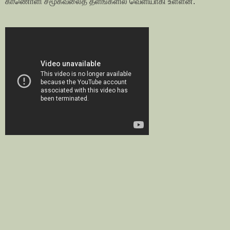
காணொளி சமூகவலைத் தளங்களில் வெளியாகி உள்ளன.