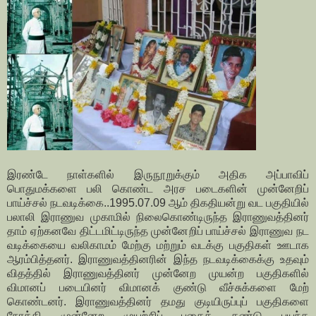
இரண்டே நாள்களில் இருநூறுக்கும் அதிக அப்பாவிப்
பொதுமக்களை பலி கொண்ட அரச படைகளின் முன்னேறிப்
பாய்ச்சல் நடவடிக்கை..1995.07.09 ஆம் திகதியன்று வட பகுதியில்
பலாலி இராணுவ முகாமில் நிலைகொண்டிருந்த இராணுவத்தினர்
தாம் ஏற்கனவே திட்டமிட்டிருந்த முன்னேறிப் பாய்ச்சல் இராணுவ நட
வடிக்கையை வலிகாமம் மேற்கு மற்றும் வடக்கு பகுதிகள் ஊடாக
ஆரம்பித்தனர். இராணுவத்தினரின் இந்த நடவடிக்கைக்கு உதவும்
விதத்தில் இராணுவத்தினர் முன்னேற முயன்ற பகுதிகளில்
விமானப் படையினர் விமானக் குண்டு வீச்சுக்களை மேற்
கொண்டனர். இராணுவத்தினர் தமது குடியிருப்புப் பகுதிகளை
நோக்கி முன்னேற முயற்சிப் பதைக் கண்டு பயந்த