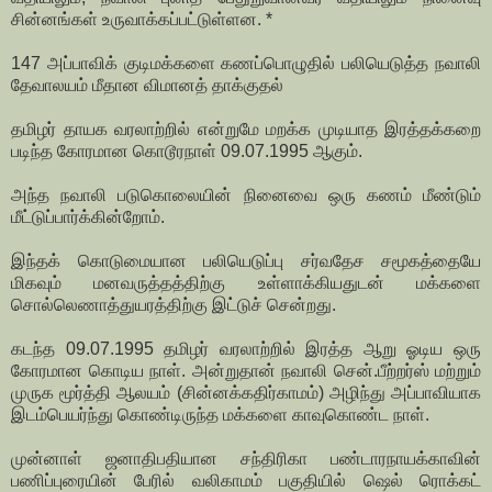
சின்னங்கள் உருவாக்கப்பட்டுள்ளன. *
147 அப்பாவிக் குடிமக்களை கணப்பொழுதில் பலியெடுத்த நவாலி
தேவாலயம் மீதான விமானத் தாக்குதல்
தமிழர் தாயக வரலாற்றில் என்றுமே மறக்க முடியாத இரத்தக்கறை
படிந்த கோரமான கொடூரநாள் 09.07.1995 ஆகும்.
அந்த நவாலி படுகொலையின் நினைவை ஒரு கணம் மீண்டும்
மீட்டுப்பார்க்கின்றோம்.
இந்தக் கொடுமையான பலியெடுப்பு சர்வதேச சமூகத்தையே
மிகவும் மனவருத்தத்திற்கு உள்ளாக்கியதுடன் மக்களை
சொல்லெணாத்துயரத்திற்கு இட்டுச் சென்றது.
கடந்த 09.07.1995 தமிழர் வரலாற்றில் இரத்த ஆறு ஓடிய ஒரு
கோரமான கொடிய நாள். அன்றுதான் நவாலி சென்.பீற்றர்ஸ் மற்றும்
முருக மூர்த்தி ஆலயம் (சின்னக்கதிர்காமம்) அழிந்து அப்பாவியாக
இடம்பெயர்ந்து கொண்டிருந்த மக்களை காவுகொண்ட நாள்.
முன்னாள் ஜனாதிபதியான சந்திரிகா பண்டாரநாயக்காவின்
பணிப்புரையின் பேரில் வலிகாமம் பகுதியில் ஷெல் ரொக்கட்