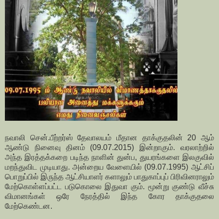
நவாலி சென்.பீற்றர்ஸ் தேவாலயம் மீதான தாக்குதலின் 20 ஆம்
ஆண்டு நினைவு தினம் (09.07.2015) இன்றாகும். வரலாற்றில்
அந்த இரத்தக்கறை படிந்த நாளின் துன்ப, துயரங்களை இலகுவில்
மறந்துவிட முடியாது. அன்றைய வேளையில் (09.07.1995) ஆட்சிப்
பொறுப்பில் இருந்த ஆட்சியாளர் களாலும் பாதுகாப்புப் பிரிவினராலும்
மேற்கொள்ளப்பட்ட படுகொலை இதுவா கும். மூன்று குண்டு வீச்சு
விமானங்கள் ஒரே நேரத்தில் இந்த கோர தாக்குதலை
மேற்கெண்டன.