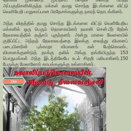
அப்பகுதிகளிலிருந்த மக்கள் தமது சொந்த இடங்களை விட்டு
வெளியேறி பாதுகாப்பான பிரதேசங்களுக்கு நகரத் தொடங்கினர்.
அந்த விதத்தில் தமது சொந்த இடங்களை விட்டு வெளியேறிய
மக்களில் ஒரு பெரும் தொகையினர் நவாலி சென்.பீற் றேர்ஸ்
தேவாலயத்தில் தஞ்சம் புகுந்தனர். அன்று மாலை வேளையில்
குறிப்பிட்ட அந்தத் தேவாலயத்தை இலக்கு வைத்து விமானப்
படையினரின் புக்காறா விமானங் கள் மேற்கொண்ட
விமானக்குண்டுத் தாக்கு தலில் அங்கு தங்கியிருந்த 153
பொதுமக்கள் அந்த இடத்திலேயே உடல் சிதறி பலியாகினர்.150
பேருக்கு மேலானோர் காயங்களுக்கு உள்ளாகினர்.