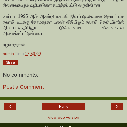
நினைவுகூரும் வழிபாடுகள் நடாத்தப்பட்டு வருகின்றன.
மேற்படி 1995 ஆம் ஆண்டு நவாலி இனப்படுகொலை தொடர்பாக
நவாலி வடக்கு சோமசுந்தர புலவர் வீதியிலும்,நவாலி சென்.பீற்றர்ஸ்
ஆலயப்பகுதியிலும் படுகொலைச் சின்னங்கள்
அமைக்கப்பட்டுள்ளன.
ஈழம் ரஞ்சன்.
admin
Time
17:53:00
Share
No comments:
Post a Comment
‹
›
Home
View web version