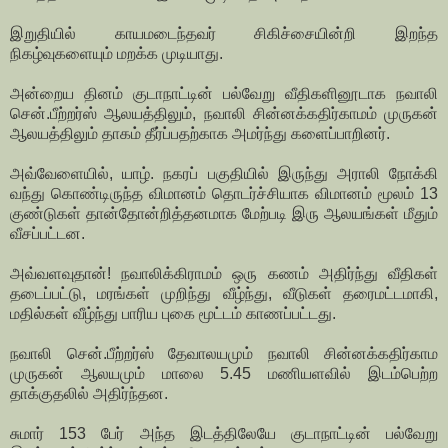
இறுதியில் காயமடைந்தவர் சிகிச்சையின்றி இறந்த
நிகழ்வுகளையும் மறக்க முடியாது.
அன்றைய தினம் குடாநாட்டின் பல்வேறு வீதிகளினூடாக நவாலி
சென்.பீற்றர்ஸ் ஆலயத்திலும், நவாலி சின்னக்கதிர்காமம் முருகன்
ஆலயத்திலும் தாகம் தீர்ப்பதற்காக அமர்ந்து களைப்பாறினர்.
அவ்வேளையில், யாழ். நகரப் பகுதியில் இருந்து அராலி நோக்கி
வந்து கொண்டிருந்த விமானம் தொடர்ச்சியாக விமானம் மூலம் 13
குண்டுகள் தான்தோன்றித்தனமாக மேற்படி இரு ஆலயங்கள் மீதும்
வீசப்பட்டன.
அவ்வளவுதான்! நவாலிக்கிராமம் ஒரு கணம் அதிர்ந்து வீதிகள்
தடைப்பட்டு, மரங்கள் முறிந்து வீழ்ந்து, வீடுகள் தரைமட்டமாகி,
மதில்கள் வீழ்ந்து பாரிய புகை மூட்டம் காணப்பட்டது.
நவாலி சென்.பீற்றர்ஸ் தேவாலயமும் நவாலி சின்னக்கதிர்காம
முருகன் ஆலயமும் மாலை 5.45 மணியளவில் இடம்பெற்ற
தாக்குதலில் அதிர்ந்தன.
சுமார் 153 பேர் அந்த இடத்திலேயே குடாநாட்டின் பல்வேறு