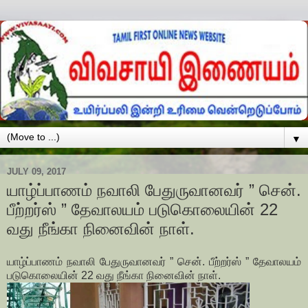
▼
JULY 09, 2017
யாழ்ப்பாணம் நவாலி பேதுருவானவர் ” சென்.
பீற்றர்ஸ் ” தேவாலயம் படுகொலையின் 22
வது நீங்கா நினைவின் நாள்.
யாழ்ப்பாணம் நவாலி பேதுருவானவர் ” சென். பீற்றர்ஸ் ” தேவாலயம்
படுகொலையின் 22 வது நீங்கா நினைவின் நாள்.