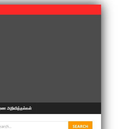
 பூபதி அவர்களின் 37வது ஆண்டு நினைவுநாள் நினைவேந்தல்.
ரண அறிவித்தல்கள்