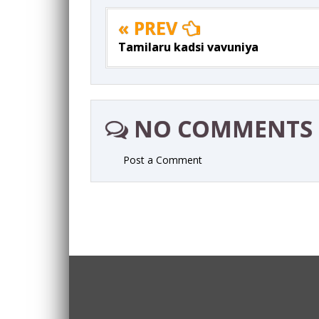
« PREV
Tamilaru kadsi vavuniya
NO COMMENTS
Post a Comment