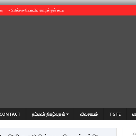
ைவு
»
பிரித்தானியாவில் காருக்குள் சடலம் -தமிழருடையதா ?
»
தியாகதீபம் அன்னை
CONTACT
நம்மவர் நிகழ்வுகள்
விவசாயம்
TGTE
ம