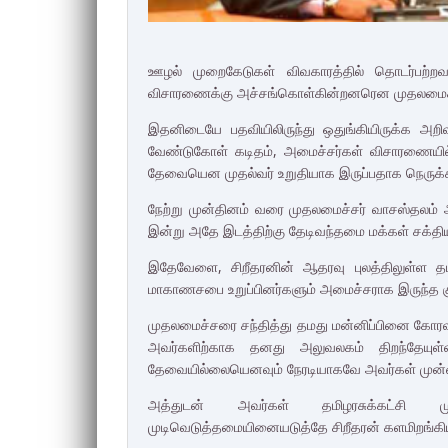
ஊழல் முறைகேடுகள் விவகாரத்தில் தொடர்பற்றவர்
விசாரணைக்கு அச்சங்கொள்கின்றனரென முதலமைச்சர் 
இதனிடையே பதவியிலிருந்து ஒதுங்கியிருக்க அறி
வேண்டுகோள் கடிதம், அமைச்சர்கள் விசாரணையில
தேவையென முதல்வர் உறுதியாக இருப்பதாக நெருக்க
நேற்று முன்தினம் வரை முதலமைச்சர் வாசஸ்தலம்
இன்று அதே இடத்திற்கு தேடிவந்தமை மக்கள் சக்தி
இதேவேளை, சிறீதரனின் ஆதரவு புலத்திலுள்ள தமி
மாகாணசபை உறுப்பினர்களும் அமைச்சராக இருந்த க
முதலமைச்சரை சந்தித்து தமது மன்னிப்பினை கோரவு
அவர்களிற்காக தனது அலுவலகம் திறந்தேயுள்ளத
தேவையில்லையெனவும் நேரடியாகவே அவர்கள் முன்னர
அத்துடன் அவர்கள் தமிழரசுக்கட்சி 
முடிவெடுத்தமையினையடுத்தே சிறீதரன் களமிறங்கி