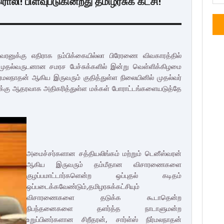
ொலி! பிளவுபடுகின்றது தமிழரசுக் கட்சி!
ரனுக்கு எதிராக நம்பிக்கையில்லா பிரேரணை விவகாரத்தில்
முதல்வருடனான சமரச பேச்சுக்களில் இன்று வெள்ளிக்கிழமை
ிர்மலநாதன் ஆகிய இருவரும் குதித்துள்ள நிலையினில் முதல்வர்
தனக்கு ஆதரவாக அதிகரித்துள்ள மக்கள் போராட்டங்களையடுத்தே
அமைச்சர்களான சத்தியலிங்கம் மற்றும் டெனீஸ்வரன்
ஆகிய இருவரும் தம்மீதான விசாரணைகளை
குழப்பமாட்டார்களென்ற ஒப்புதல் கடிதம்
ஒப்படைக்கவேண்டும்,தமிழரசுக்கட்சியும்
விசாரணைகளை தடுக்க கூடாதென்ற
நிபந்தனைகளை தளர்த்த நாடாளுமன்ற
உறுப்பினர்களான சிறீதரன், சார்ள்ஸ் நிர்மலநாதன்