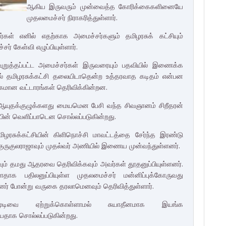
ஆகிய இருவரும் முன்வைத்த கோரிக்கைகளினையே
முதலமைச்சர் நிராகரித்துள்ளார்.
கள் எனில் எதற்காக அமைச்சர்களும் தமிழரசுக் கட்சியும்
கேள்வி எழுப்பியுள்ளார்.
வுறுத்தப்பட்ட அமைச்சர்கள் இருவரையும் பதவியில் இணைக்க
் தமிழரசுக்கட்சி தலையிடாதென்ற உத்தரவாத கடிதம் என்பன
மான வட்டாரங்கள் தெரிவிக்கின்றன.
 ஆயுதக்குழுக்களது மையமென பேசி வந்த சிவஞானம் சிறீதரன்
யின் வெளிப்பாடென சொல்லப்படுகின்றது.
ழரசுக்கட்சியின் கிளிநொச்சி மாவட்டத்தை சேர்ந்த இரண்டு
ுருகுலராஜாவும் முதல்வர் அணியில் இணைய முன்வந்துள்ளனர்.
ம் தமது ஆதரவை தெரிவிக்கவும் அவர்கள் தூதனுப்பியுள்ளனர்.
ாக பதிலனுப்பியுள்ள முதலமைச்சர் மன்னிப்புக்கோருவது
் போன்று வருகை தரலாமெனவும் தெரிவித்துள்ளார்.
முடிவை ஏற்றுக்கொள்ளாமல் சுயாதீனமாக இயங்க
யதாக சொல்லப்படுகின்றது.