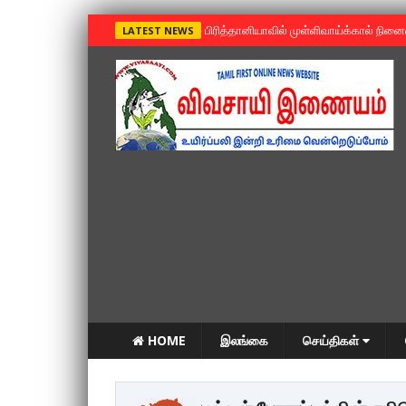
»
பிரித்தானியாவில் முள்ளிவாய்க்கால் நின
LATEST NEWS
HOME
இலங்கை
செய்திகள்