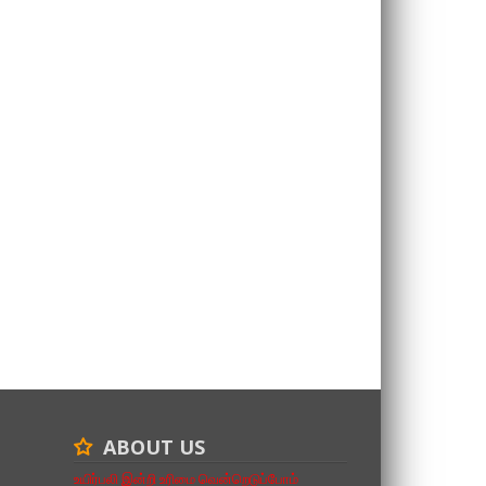
ABOUT US
உயிர்பலி இன்றி உரிமை வென்றெடுப்போம்