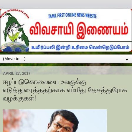
▼
APRIL 27, 2017
ஈழப்படுகொலையை உலகுக்கு
எடுத்துரைத்ததற்காக எம்மீது தேசத்துரோக
வழக்குகள்!