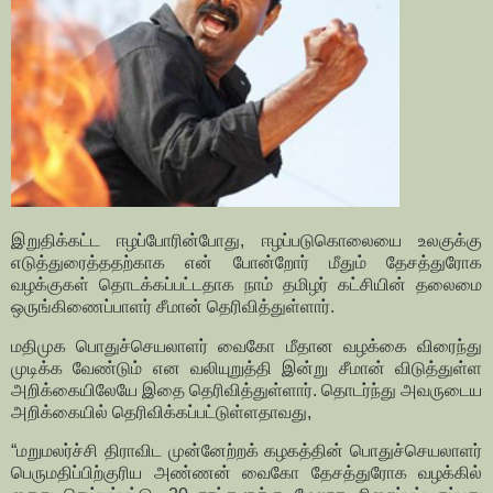
இறுதிக்கட்ட ஈழப்போரின்போது, ஈழப்படுகொலையை உலகுக்கு
எடுத்துரைத்ததற்காக என் போன்றோர் மீதும் தேசத்துரோக
வழக்குகள் தொடக்கப்பட்டதாக நாம் தமிழர் கட்சியின் தலைமை
ஒருங்கிணைப்பாளர் சீமான் தெரிவித்துள்ளார்.
மதிமுக பொதுச்செயலாளர் வைகோ மீதான வழக்கை விரைந்து
முடிக்க வேண்டும் என வலியுறுத்தி இன்று சீமான் விடுத்துள்ள
அறிக்கையிலேயே இதை தெரிவித்துள்ளார். தொடர்ந்து அவருடைய
அறிக்கையில் தெரிவிக்கப்பட்டுள்ளதாவது,
“மறுமலர்ச்சி திராவிட முன்னேற்றக் கழகத்தின் பொதுச்செயலாளர்
பெருமதிப்பிற்குரிய அண்ணன் வைகோ தேசத்துரோக வழக்கில்