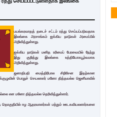
் ரத்து செய்யப்பட்டுள்ளதாக இலங்கை
பயங்கரவாதத் தடைச் சட்டம் ரத்து செய்யப்படுவதாக
இலங்கை அரசாங்கம் ஐக்கிய நாடுகள் அமைப்பில்
அறிவித்துள்ளது.
ஐக்கிய நாடுகள் மனித உரிமைப் பேரவையில் நேற்று
இது குறித்து இலங்கை உத்தியோகபூர்வமாக
அறிவித்துள்ளது.
ஜனாதிபதி மைத்திரிபால சிறிசேன இதற்கான
ுழுவின் பொதுச் செயலாளர் மனோ தித்தவல்ல ஜெனீவாவில்
இல்லை என மனோ தித்தவல்ல தெரிவித்துள்ளார்.
டத் தொகுதியில் ஈழ ஆதரவாளர்கள் மற்றும் ஊடகவியலளார்களை