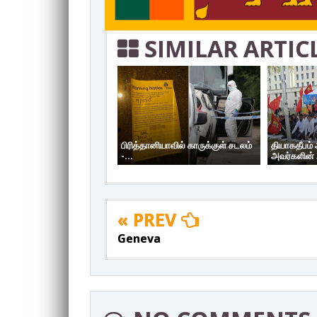
SIMILAR ARTIC
பிரித்தானியாவில் காருக்குள் சடலம்
தியாகதீபம்
-...
அவர்களின் 
« PREV
Geneva