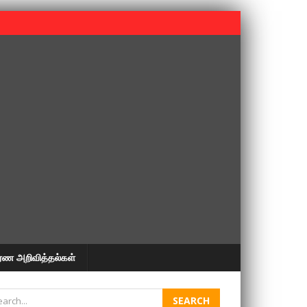
 பூபதி அவர்களின் 37வது ஆண்டு நினைவுநாள் நினைவேந்தல்.
ரண அறிவித்தல்கள்