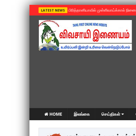
»
பிரித்தானியாவில் முள்ளிவாய்க்கால் நின
LATEST NEWS
HOME
இலங்கை
செய்திகள்