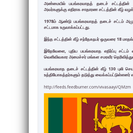
அண்மையில் பயங்கரவாதத் தடைச் சட்டத்தின் கீ
அவர்களுக்கு எதிராக சாதாரண சட்டத்தின் கீழ் வழக்கு
1978ம் ஆண்டு பயங்கரவாதத் தடைச் சட்டம் அமுல
சட்டமாக உருவாக்கப்பட்டது.
இந்த சட்டத்தின் கீழ் சந்தேகநபர் ஒருவரை 18 மாதங்க
இதேவேளை, புதிய பயங்கரவாத எதிர்ப்பு சட்டம் 
வெளிவிவகார அமைச்சர் மங்கள சமரவீர தெரிவித்துள
பயங்கரவாத தடைச் சட்டத்தின் கீழ் 130 புலி செயற
உத்தியோகத்தர்களும் தடுத்து வைக்கப்பட்டுள்ளனர
http://feeds.feedburner.com/vivasaayi/QMzm