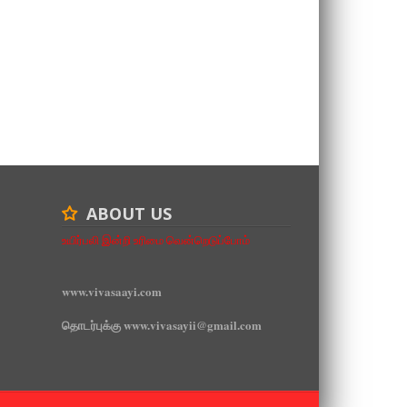
ABOUT US
உயிர்பலி இன்றி உரிமை வென்றெடுப்போம்
www.vivasaayi.com
தொடர்புக்கு www.vivasayii@gmail.com