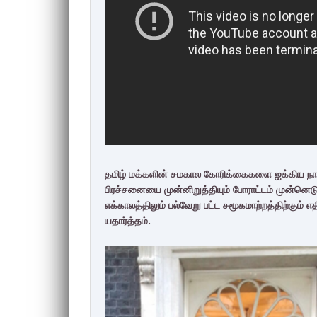
தமிழ் மக்களின் சமகால கோரிக்கைகளை ஐக்கிய நாட
பிரச்சனையை முன்னிறுத்தியும் போராட்டம் முன்னெடுக
எக்காலத்திலும் பல்வேறு பட்ட சமூகமாற்றத்திற்கும் 
யதார்த்தம்.