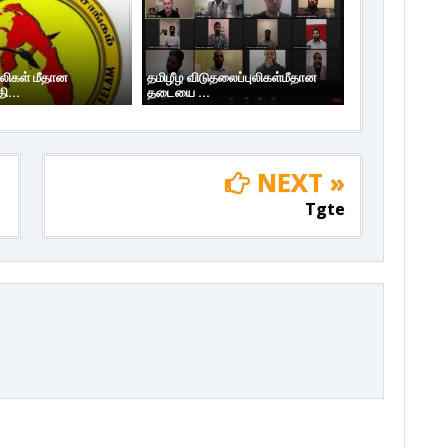
ுலிகள் மீதான
தமிழீழ விடுதலைப்புலிகள்மீதான
ி...
தடையை ...
NEXT »
Tgte