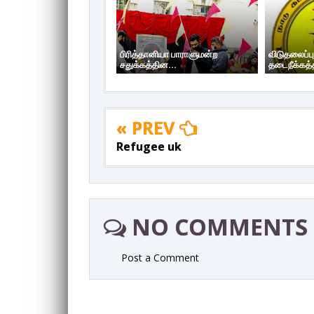
பிரித்தானியா பாராளுமன்ற
விடுதலைப்ப
சதுக்கத்தின...
தடைநீக்கத்த
« PREV
Refugee uk
NO COMMENTS
Post a Comment