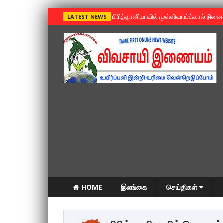
»
பிரித்தானியாவில் முள்ளிவாய்க்கால் நின
LATEST NEWS
HOME
இலங்கை
செய்திகள்