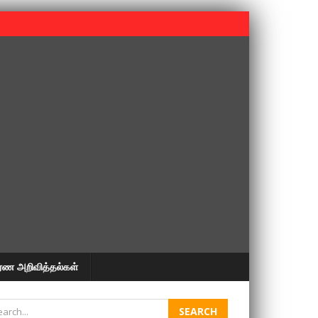
 பூபதி அவர்களின் 37வது ஆண்டு நினைவுநாள் நினைவேந்தல்.
ரண அறிவித்தல்கள்