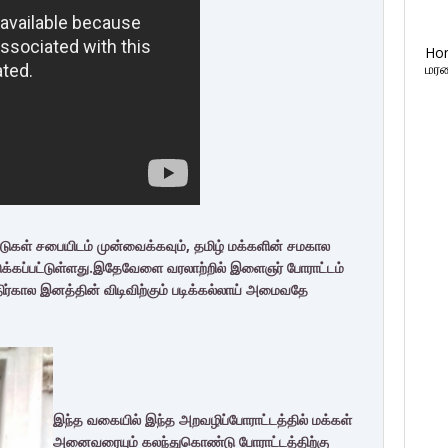
Ho
மரண
ுகள் சபையிடம் முன்வைக்கவும், தமிழ் மக்களின் சமகால
்கப்பட்டுள்ளது.
இதேவேளை வரலாற்றில் இளைஞர் போராட்டம்
எதிர்கால இனத்தின் விடிவிற்கும் படிக்கல்லாய் அமைவதே
இந்த வகையில் இந்த அறவழிப்போராட்டத்தில் மக்கள்
அனைவரையும் கலந்துகொண்டு போராட்டத்திற்கு