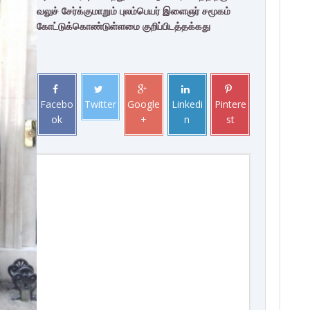
வலுச் சேர்க்குமாறும் புலம்பெயர் இளைஞர் சமூகம்
கோட்டுக்கொண்டுள்ளமை குறிப்பிடத்தக்கது
Facebo
Twitter
Google
Linkedi
Pintere
ok
+
n
st