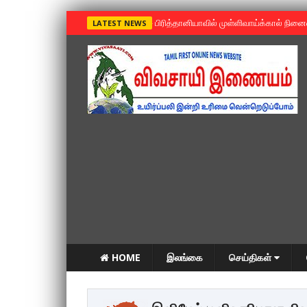
»
பிரித்தானியாவில் முள்ளிவாய்க்கால் நின
LATEST NEWS
HOME
இலங்கை
செய்திகள்