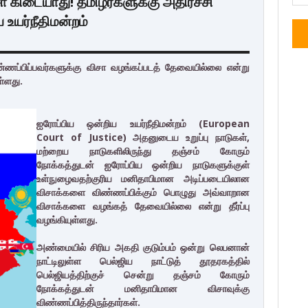
கிடையாது! தமிழர்களுக்கு அதிர்ச்சி
உயர்நீதிமன்றம்
்ணப்பிப்பவர்களுக்கு விசா வழங்கப்படத் தேவையில்லை என்று
ள்ளது.
ஐரோப்பிய ஒன்றிய உயர்நீதிமன்றம் (European
Court of Justice) அதனுடைய உறுப்பு நாடுகள்,
மற்றைய நாடுகளிலிருந்து தஞ்சம் கோரும்
நோக்கத்துடன் ஐரோப்பிய ஒன்றிய நாடுகளுக்குள்
உள்நுழைவதற்குரிய மனிதாபிமான அடிப்படையிலான
விசாக்களை விண்ணப்பிக்கும் பொழுது அவ்வாறான
விசாக்களை வழங்கத் தேவையில்லை என்று தீர்ப்பு
வழங்கியுள்ளது.
அண்மையில் சிரிய அகதி குடும்பம் ஒன்று லெபனான்
நாட்டிலுள்ள பெல்ஜிய நாட்டுத் தூதரகத்தில்
பெல்ஜியத்திற்குச் சென்று தஞ்சம் கோரும்
நோக்கத்துடன் மனிதாபிமான விசாவுக்கு
விண்ணப்பித்திருந்தார்கள்.