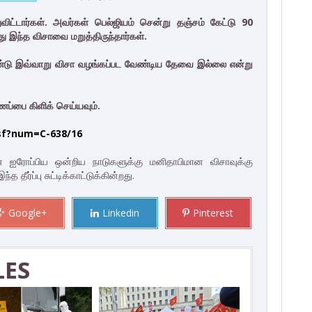
ிட்டார்கள். அவர்கள் பெல்ஜியம் சென்று தஞ்சம் கேட்டு 90
்து இந்த விசாவை மறுத்திருந்தார்கள்.
்டு இவ்வாறு விசா வழங்கப்பட வேண்டிய தேவை இல்லை என்று
்பை கிளிக் செய்யவும்.
jsf?num=C-638/16
் ஐரோப்பிய ஒன்றிய நாடுகளுக்கு மனிதாபிமான விசாவுக்கு
தீர்ப்பு சுட்டிக்காட்டுக்கின்றது.
Google+
Linkedin
Pinterest
LES