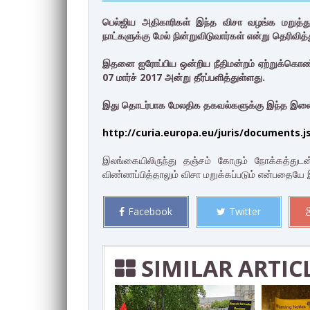
பெல்ஜிய அதிகாரிகள் இந்த விசா வழங்க மறுத்துவ
நாட்களுக்கு மேல் நின்றுவிடுவார்கள் என்று தெரிவித
இதனை ஐரோப்பிய ஒன்றிய நீதிமன்றம் ஏற்றுக்கொண
07 மார்ச் 2017 அன்று தீர்ப்பளித்துள்ளது.
இது தொடர்பாக மேலதிக தகவல்களுக்கு இந்த இணைப
http://curia.europa.eu/juris/documents.
இலங்கையிலிருந்து தஞ்சம் கோரும் நோக்கத்துடன
விண்ணப்பித்தாலும் விசா மறுக்கப்படும் என்பதையே இந்த 
Facebook
Twitter
SIMILAR ARTIC