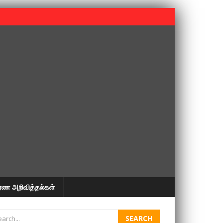
 பூபதி அவர்களின் 37வது ஆண்டு நினைவுநாள் நினைவேந்தல்.
ரண அறிவித்தல்கள்