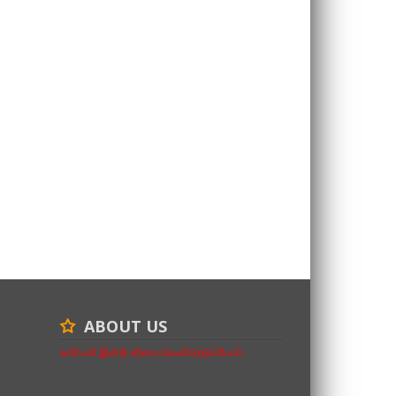
ABOUT US
உயிர்பலி இன்றி உரிமை வென்றெடுப்போம்