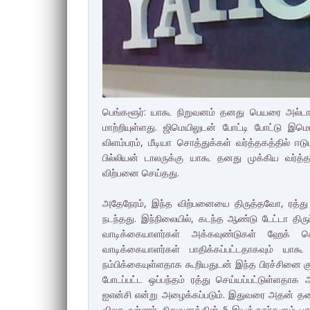
பெங்களூர்: யாகூ நிறுவனம் தனது பெயரை அல்டா
மாற்றியுள்ளது. ஜிமெயிலுடன் போட்டி போட்டு இ
விளம்பரம், மீடியா சொத்துக்கள் வர்த்தகத்தில் ஈட
பில்லியன் டாலருக்கு யாகூ தனது முக்கிய வர்த
விற்பனை செய்தது.
அதேநேரம், இந்த விற்பனையை திருத்தவோ, ரத்து 
நடந்தது. இந்நிலையில், கடந்த ஆண்டு டேட்டா திருட
வாடிக்கையாளர்கள் அக்கவுண்டுகள் ஹேக் செய
வாடிக்கையாளர்கள் பாதிக்கப்பட்டதாகவும் ய
நம்பிக்கையுள்ளதாக கூறியதுடன் இந்த பிரச்சினை க
போடப்பட்ட ஒப்பந்தம் ரத்து செய்யப்பட்டுள்ளதா
ஐஎன்சி என்று அழைக்கப்படும். இதுவரை அதன் தல
விலக உள்ளார். நிறுவனத்தின் 5 இயக்குநர்களும் 