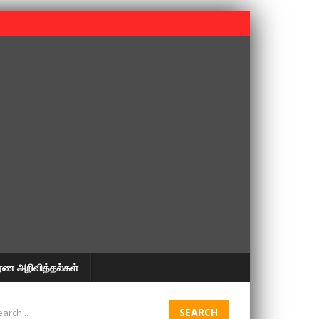
 பூபதி அவர்களின் 37வது ஆண்டு நினைவுநாள் நினைவேந்தல்.
ரண அறிவித்தல்கள்