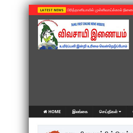
»
பிரித்தானியாவில் முள்ளிவாய்க்கால் நின
LATEST NEWS
HOME
இலங்கை
செய்திகள்