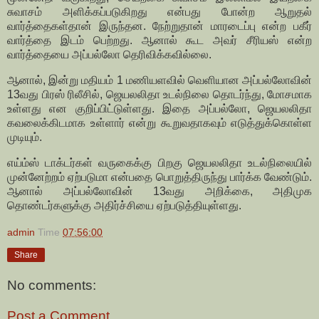
சுவாசம் அளிக்கப்படுகிறது என்பது போன்ற ஆறுதல்
வார்த்தைகள்தான் இருந்தன. நேற்றுதான் மாரடைப்பு என்ற பகீர்
வார்த்தை இடம் பெற்றது. ஆனால் கூட அவர் சீரியஸ் என்ற
வார்த்தையை அப்பல்லோ தெரிவிக்கவில்லை.
ஆனால், இன்று மதியம் 1 மணியளவில் வெளியான அப்பல்லோவின்
13வது பிரஸ் ரிலீசில், ஜெயலலிதா உடல்நிலை தொடர்ந்து, மோசமாக
உள்ளது என குறிப்பிட்டுள்ளது. இதை அப்பல்லோ, ஜெயலலிதா
கவலைக்கிடமாக உள்ளார் என்று கூறுவதாகவும் எடுத்துக்கொள்ள
முடியும்.
எய்ம்ஸ் டாக்டர்கள் வருகைக்கு பிறகு ஜெயலலிதா உடல்நிலையில்
முன்னேற்றம் ஏற்படுமா என்பதை பொறுத்திருந்து பார்க்க வேண்டும்.
ஆனால் அப்பல்லோவின் 13வது அறிக்கை, அதிமுக
தொண்டர்களுக்கு அதிர்ச்சியை ஏற்படுத்தியுள்ளது.
admin
Time
07:56:00
Share
No comments:
Post a Comment