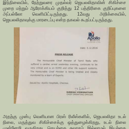
இந்நிலையில், நேற்றுவரை முதல்வர் ஜெயலலிதாவின் சிகிச்சை
முறை மற்றும் ஆரோக்கியம் குறித்து 12 பத்திரிகை குறிப்புகளை
அப்பல்லோ வெளியிட்டிருந்தது. 12வது அறிக்கையில்,
ஜெயலலிதாவுக்கு மாரடைப்பு என்ற தகவல் கூறப்பட்டிருந்தது.
அதற்கு முன்பு வெளியான பிரஸ் ரிலீஸ்களில், ஜெயலலிதா உடல்
நிலை, மருத்துவ சிகிச்சைக்கு ஒத்துழைக்கிறது, உடல் நிலை
முன்னேறி வருகிறது, செயற்கை சுவாசம் இல்லாமல் இயற்கை