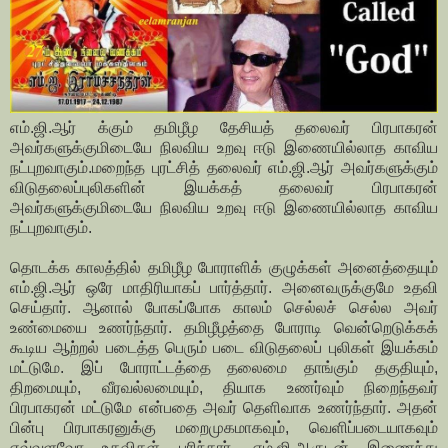
எம்.ஜி.ஆர் க்கும் தமிழீழ தேசியத் தலைவர் பிரபாகரன்
அவர்களுக்குமிடையே நிலவிய உறவு ஈடு இணையில்லாத காவிய
நட்புறவாகும்.மறைந்த புரட்சித் தலைவர் எம்.ஜி.ஆர் அவர்களுக்கும்
விடுதலைப்புலிகளின் இயக்கத் தலைவர் பிரபாகரன்
அவர்களுக்குமிடையே நிலவிய உறவு ஈடு இணையில்லாத காவிய
நட்புறவாகும்.
தொடக்க காலத்தில் தமிழீழ போராளிக் குழுக்கள் அனைத்தையும்
எம்.ஜி.ஆர் ஒரே மாதிரியாகப் பார்த்தார். அனைவருக்குமே உதவி
செய்தார். ஆனால் போகப்போக காலம் செல்லச் செல்ல அவர்
உண்மையை உணர்ந்தார். தமிழீழத்தை போராடி வென்றெடுக்கக்
கூடிய ஆற்றல் படைத்த பெரும் படை விடுதலைப் புலிகள் இயக்கம்
மட்டுமே. இப் போராட்டத்தை தலைமை தாங்கும் தகுதியும்,
திறமையும், வீரவல்லமையும், தியாக உணர்வும் நிறைந்தவர்
பிரபாகரன் மட்டுமே என்பதை அவர் தெளிவாக உணர்ந்தார். அதன்
பின்பு பிரபாகரனுக்கு மறைமுகமாகவும், வெளிப்படையாகவும்
எவ்வளவோ உதவிகள் புரிந்தார். எம்.ஜி.ஆருடன் இணைந்து