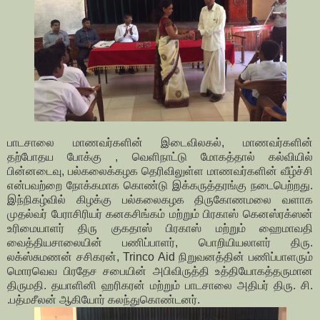
பாடசாலை மாணவர்களின் இடைவிலகல், மாணவர்களின்
தற்போதய போக்கு , வெளிநாட்டு மோகத்தால் கல்வியில்
பின்னடைவு, பல்கலைக்கழக தெரிவிலுள்ள மாணவர்களின் வீழ்ச்சி
என்பவற்றை நோக்கமாக கொண்டு இக்கருத்தரங்கு நடைபெற்றது.
இந்நிகழ்வில் கிழக்கு பல்கலைகழக திருகோணமலை வளாக
முதல்வர் பேராசிரியர் கனகசிங்கம் மற்றும் பிரகாஸ் கெனஸ்ரக்ஸன்
உரிமையாளர் திரு குகதாஸ் பிரகாஸ் மற்றும் ஹைமாவதி
வைத்தியசாலையின் பணிப்பாளர், பொறியியலாளர் திரு.
லக்ஸ்சுமணன் சசிகரன், Trinco Aid நிறுவனத்தின் பணிப்பாளரும்
மொரவெவ பிரதேச சபையின் அபிவிருத்தி உத்தியோகத்தருமான
திருமதி. தயாளினி ஹரிகரன் மற்றும் பாடசாலை அதிபர் திரு. சி.
.பத்மசீலன் ஆகியோர் கலந்துகொண்டனர்.