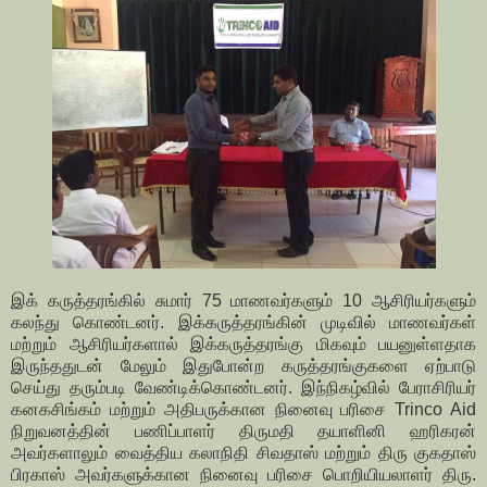
இக் கருத்தரங்கில் சுமார் 75 மாணவர்களும் 10 ஆசிரியர்களும்
கலந்து கொண்டனர். இக்கருத்தரங்கின் முடிவில் மாணவர்கள்
மற்றும் ஆசிரியர்களால் இக்கருத்தரங்கு மிகவும் பயனுள்ளதாக
இருந்ததுடன் மேலும் இதுபோன்ற கருத்தரங்குகளை ஏற்பாடு
செய்து தரும்படி வேண்டிக்கொண்டனர். இந்நிகழ்வில் பேராசிரியர்
கனகசிங்கம் மற்றும் அதிபருக்கான நினைவு பரிசை Trinco Aid
நிறுவனத்தின் பணிப்பாளர் திருமதி தயாளினி ஹரிகரன்
அவர்களாலும் வைத்திய கலாநிதி சிவதாஸ் மற்றும் திரு குகதாஸ்
பிரகாஸ் அவர்களுக்கான நினைவு பரிசை பொறியியலாளர் திரு.