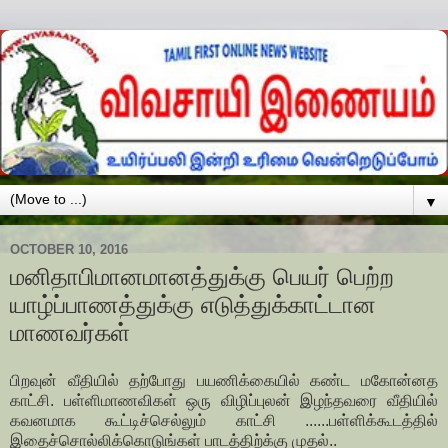
▼
OCTOBER 10, 2016
மனிதாபிமானமானத்துக்கு பெயர் பெற்ற
யாழ்ப்பாணத்துக்கு எடுத்துக்காட்டான
மாணவர்கள்
பிறவுன் வீதியில் தற்போது பயணிக்கையில் கண்ட மகோன்னத
காட்சி. பள்ளிமாணவிகள் ஒரு விழிப்புலன் இழந்தவரை வீதியில்
கவனமாக கூட்டிச்செல்லும் காட்சி ......பள்ளிக்கூடத்தில்
இதைச்சொல்லிக்கொடுங்கள் பாடத்திற்க்கு முதல்..