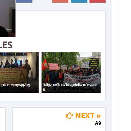
LES
ய தாயக உறவுகளுக்கு
பிரித்தானியாவில் முள்ளிவாய்க்கால்
ந...
NEXT »
A9