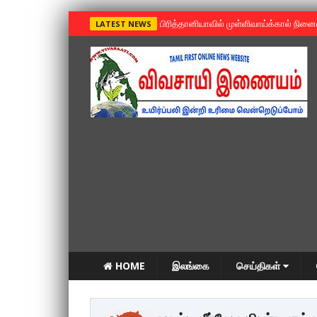
»
பிரித்தானியாவில் முள்ளிவாய்க்கால் நின
LATEST NEWS
HOME
இலங்கை
செய்திகள்