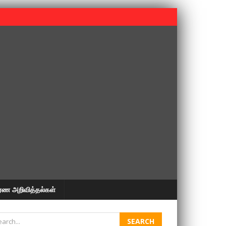
 பூபதி அவர்களின் 37வது ஆண்டு நினைவுநாள் நினைவேந்தல்.
ரண அறிவித்தல்கள்