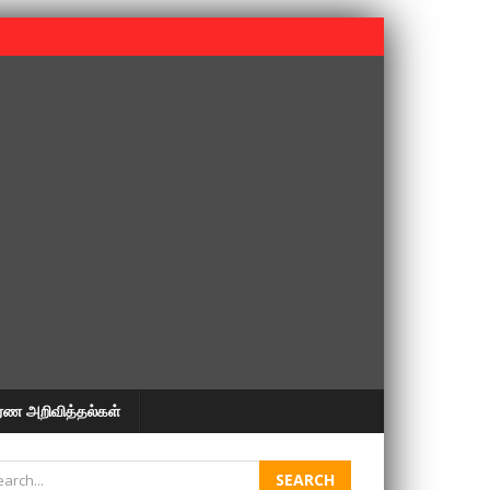
 பூபதி அவர்களின் 37வது ஆண்டு நினைவுநாள் நினைவேந்தல்.
ரண அறிவித்தல்கள்