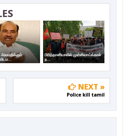
LES
 அவமதிக்கும்
பிரித்தானியாவில் முள்ளிவாய்க்கால்
ிடம...
ந...
NEXT »
Police kill tamil