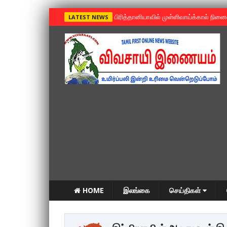
»
பிரித்தானியாவில் முள்ளிவாய்க்கால் நின
LATEST NEWS
HOME
இலங்கை
செய்திகள்