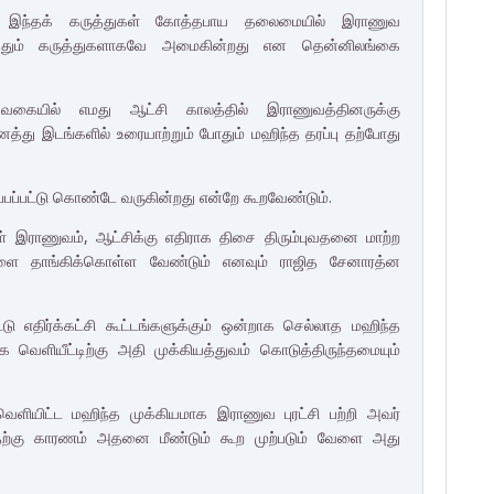
.
இந்தக் கருத்துகள் கோத்தபாய தலைமையில் இராணுவ
ுத்தும் கருத்துகளாகவே
அமைகின்றது என தென்னிலங்கை
் வகையில்
எமது ஆட்சி காலத்தில் இராணுவத்தினருக்கு
த்து இடங்களில்
உரையாற்றும் போதும் மஹிந்த தரப்பு தற்போது
்பப்பட்டு கொண்டே
வருகின்றது என்றே கூறவேண்டும்.
ள்
இராணுவம், ஆட்சிக்கு எதிராக திசை திரும்புவதனை மாற்ற
களை தாங்கிக்கொள்ள
வேண்டும் எனவும் ராஜித சேனாரத்ன
்டு எதிர்க்கட்சி
கூட்டங்களுக்கும் ஒன்றாக செல்லாத மஹிந்த
க வெளியீட்டிற்கு அதி முக்கியத்துவம்
கொடுத்திருந்தமையும்
 வெளியிட்ட
மஹிந்த முக்கியமாக இராணுவ புரட்சி பற்றி அவர்
. அதற்கு காரணம் அதனை மீண்டும் கூற
முற்படும் வேளை அது