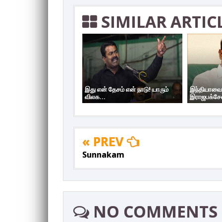
SIMILAR ARTIC
இது என் தேசம் என் நாடு! யாரும்
இந்தியாவை
விலக...
இராஜபக்சேவ
« PREV
Sunnakam
NO COMMENTS