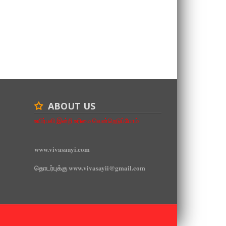
ABOUT US
உயிர்பலி இன்றி உரிமை வென்றெடுப்போம்
www.vivasaayi.com
தொடர்புக்கு www.vivasayii@gmail.com