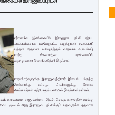
ங்கையில் இராணுவப்புரட்சி
ஏற்கனவே இலங்கையில் இராணுவ புரட்சி ஏற்பட
வாய்ப்புள்ளதாக
பல்வேறுபட்ட கருத்துகள் கூறப்பட்டு
வந்தன அதனை வலியுருத்தும்
விதமாக அமைச்சர்
ராஜித சேனாரத்ன அண்மையில்
கருத்துகளை
வெளிப்படுத்தி இருந்தார்.
ராஜபக்சர்களுக்கு இராணுவத்தினர் இடையே மிகுந்த
செல்வாக்கு உள்ளது.
அவர்களுக்கு சேவை
செய்தவர்கள் தற்போதும் பணியில்
இருக்கின்றார்கள்.
த்துகள் காரணமாக
ராஜபக்சர்கள் ஆட்சி செய்த காலத்தில் எமக்கு
ிட முடியும் அது இராணுவ புரட்சிக்கும்
வழிவகுக்க ஏதுவாக