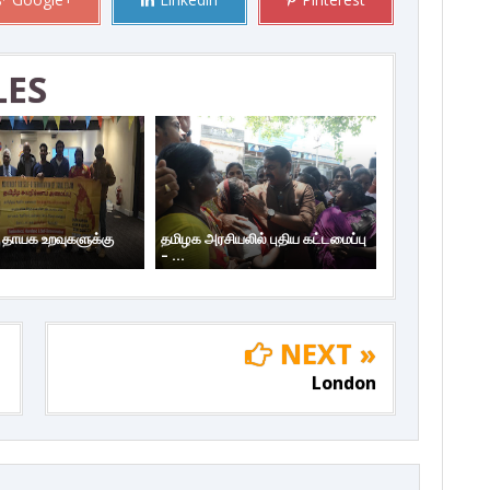
LES
ய தாயக உறவுகளுக்கு
தமிழக அரசியலில் புதிய கட்டமைப்பு
– ...
NEXT »
London