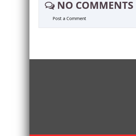
NO COMMENTS
Post a Comment