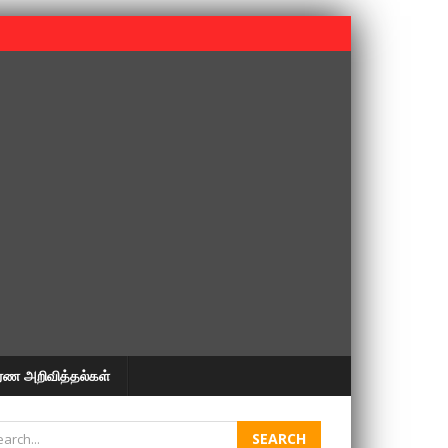
 பூபதி அவர்களின் 37வது ஆண்டு நினைவுநாள் நினைவேந்தல்.
ரண அறிவித்தல்கள்