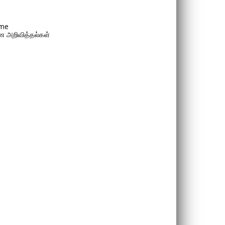
me
 அறிவித்தல்கள்