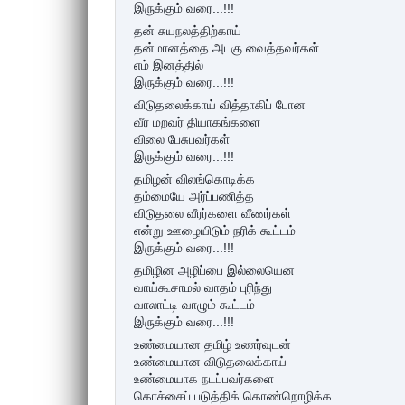
இருக்கும் வரை...!!!
தன் சுயநலத்திற்காய்
தன்மானத்தை அடகு வைத்தவர்கள்
எம் இனத்தில்
இருக்கும் வரை...!!!
விடுதலைக்காய் வித்தாகிப் போன
வீர மறவர் தியாகங்களை
விலை பேசுபவர்கள்
இருக்கும் வரை...!!!
தமிழன் விலங்கொடிக்க
தம்மையே அர்ப்பணித்த
விடுதலை வீரர்களை வீணர்கள்
என்று ஊழையிடும் நரிக் கூட்டம்
இருக்கும் வரை...!!!
தமிழின அழிப்பை இல்லையென
வாய்கூசாமல் வாதம் புரிந்து
வாலாட்டி வாழும் கூட்டம்
இருக்கும் வரை...!!!
உண்மையான தமிழ் உணர்வுடன்
உண்மையான விடுதலைக்காய்
உண்மையாக நடப்பவர்களை
கொச்சைப் படுத்திக் கொண்றொழிக்க