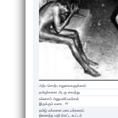
அற்ப சொற்ப சலுகைகளுக்காய்
தமிழர்களை அடகு வைத்து
உல்லாசம் அனுபவிப்பவர்கள்
இருக்கும் வரை...!!!
தமிழ் மக்களை மடையர்களாய்
நினைத்த மதி கெட்ட கூட்டம்