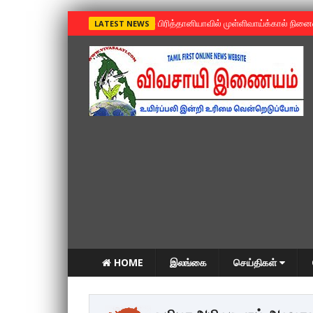
»
பிரித்தானியாவில் முள்ளிவாய்க்கால் நின
LATEST NEWS
HOME
இலங்கை
செய்திகள்