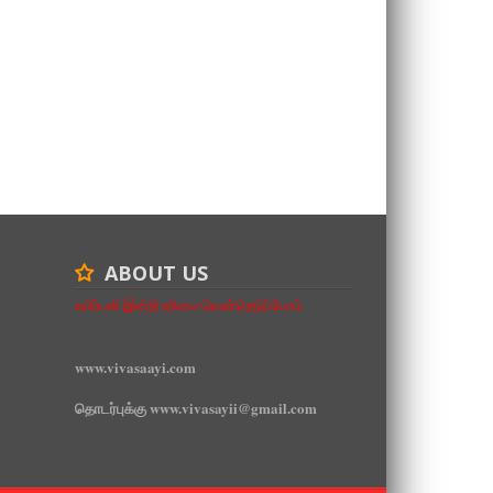
ABOUT US
உயிர்பலி இன்றி உரிமை வென்றெடுப்போம்
www.vivasaayi.com
தொடர்புக்கு www.vivasayii@gmail.com