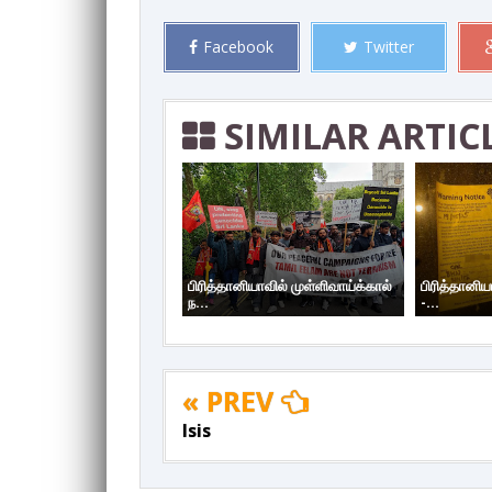
Facebook
Twitter
SIMILAR ARTIC
பிரித்தானியாவில் முள்ளிவாய்க்கால்
பிரித்தானிய
ந...
-...
« PREV
Isis