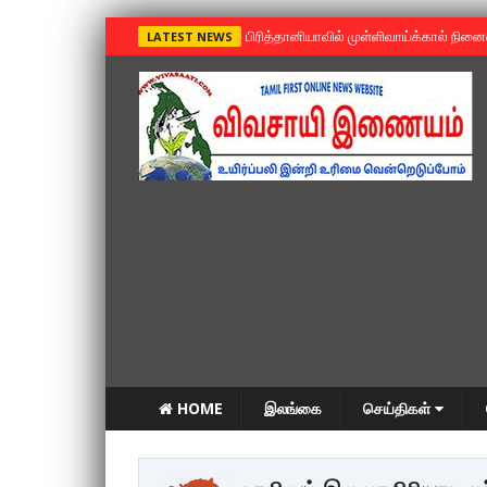
»
பிரித்தானியாவில் முள்ளிவாய்க்கால் நின
LATEST NEWS
HOME
இலங்கை
செய்திகள்