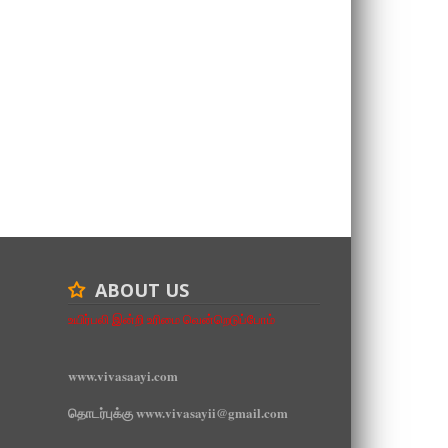
ABOUT US
உயிர்பலி இன்றி உரிமை வென்றெடுப்போம்
www.vivasaayi.com
தொடர்புக்கு www.vivasayii@gmail.com