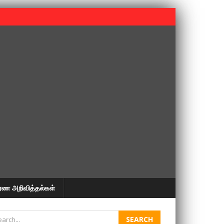
 பூபதி அவர்களின் 37வது ஆண்டு நினைவுநாள் நினைவேந்தல்.
ரண அறிவித்தல்கள்