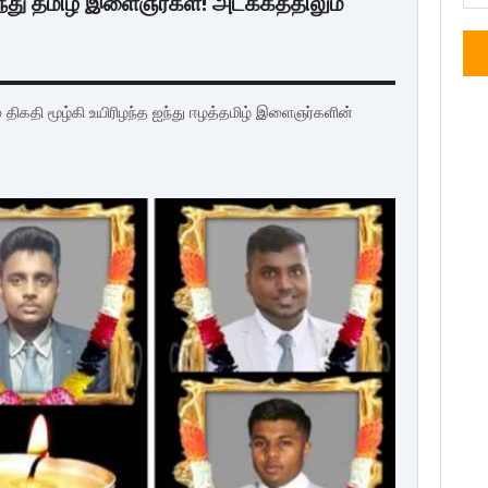
்து தமிழ் இளைஞர்கள்! அடக்கத்திலும்
் திகதி மூழ்கி உயிரிழந்த ஐந்து ஈழத்தமிழ் இளைஞர்களின்