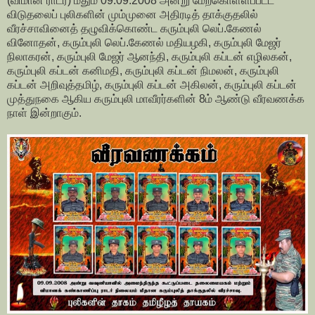
(விமான ராடர்) மீதும் 09.09.2008 அன்று மேற்கொள்ளப்பட்ட
விடுதலைப் புலிகளின் மும்முனை அதிரடித் தாக்குதலில்
வீரச்சாவினைத் தழுவிக்கொண்ட கரும்புலி லெப்.கேணல்
வினோதன், கரும்புலி லெப்.கேணல் மதியழகி, கரும்புலி மேஜர்
நிலாகரன், கரும்புலி மேஜர் ஆனந்தி, கரும்புலி கப்டன் எழிலகன்,
கரும்புலி கப்டன் கனிமதி, கரும்புலி கப்டன் நிமலன், கரும்புலி
கப்டன் அறிவுத்தமிழ், கரும்புலி கப்டன் அகிலன், கரும்புலி கப்டன்
முத்துநகை ஆகிய கரும்புலி மாவீரர்களின் 8ம் ஆண்டு வீரவணக்க
நாள் இன்றாகும்.