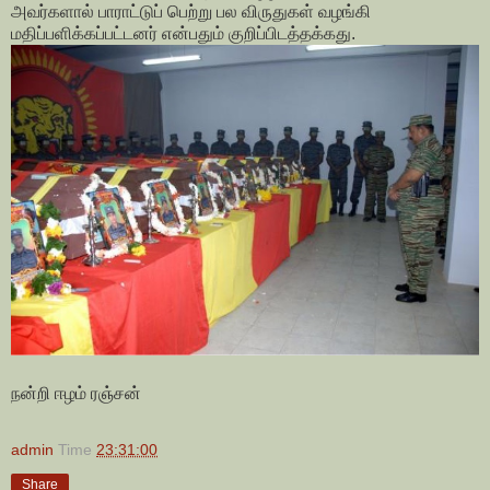
அவர்களால் பாராட்டுப் பெற்று பல விருதுகள் வழங்கி
மதிப்பளிக்கப்பட்டனர் என்பதும் குறிப்பிடத்தக்கது.
நன்றி ஈழம் ரஞ்சன்
admin
Time
23:31:00
Share