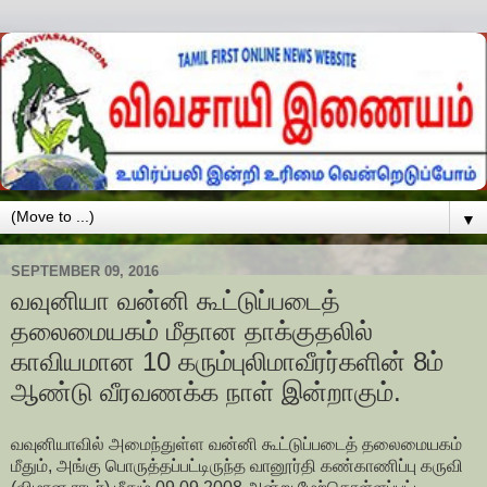
▼
SEPTEMBER 09, 2016
வவுனியா வன்னி கூட்டுப்படைத்
தலைமையகம் மீதான தாக்குதலில்
காவியமான 10 கரும்புலிமாவீரர்களின் 8ம்
ஆண்டு வீரவணக்க நாள் இன்றாகும்.
வவுனியாவில் அமைந்துள்ள வன்னி கூட்டுப்படைத் தலைமையகம்
மீதும், அங்கு பொருத்தப்பட்டிருந்த வானூர்தி கண்காணிப்பு கருவி