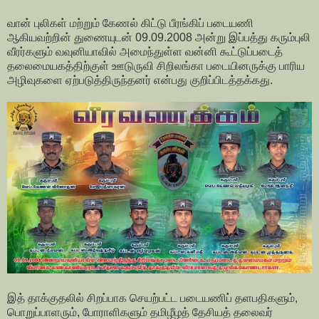
வான் புலிகள் மற்றும் கேணல் கிட்டு பீரங்கிப் படையணி
ஆகியவற்றின் துணையுடன் 09.09.2008 அன்று இப்பத்து கரும்புலி
வீரர்களும் வவுனியாவில் அமைந்துள்ள வன்னி கூட்டுப்படைத்
தலைமையகத்திற்குள் ஊடுருவி சிறிலங்கா படையினருக்கு பாரிய
அழிவுகளை ஏற்படுத்திருந்தனர் என்பது குறிப்பிடத்தக்கது.
இத் தாக்குதலில் சிறப்பாக செயற்பட்ட படையணிப் தளபதிகளும்,
பொறுப்பாளரும், போராளிகளும் தமிழீழத் தேசியத் தலைவர்