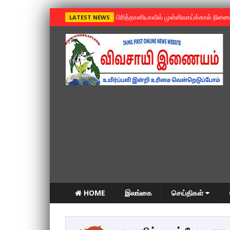
»
பிரித்தானியாவில் முள்ளிவாய்க்கால் நின
LATEST NEWS
HOME
இலங்கை
செய்திகள்