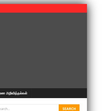
 பூபதி அவர்களின் 37வது ஆண்டு நினைவுநாள் நினைவேந்தல்.
ரண அறிவித்தல்கள்