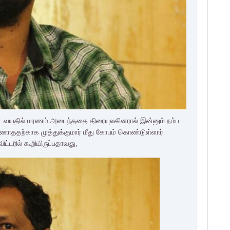
் 41 வயதில் மரணம் அடைந்ததை திரையுலகினரால் இன்னும் நம்ப
ாததற்காக முத்துக்குமார் மீது கோபம் கொண்டுள்ளார்.
்விட்டரில் கூறியிருப்பதாவது,