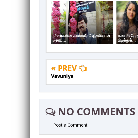
ரசிகர்களின் கண்ணீர் அஞ்சலியுடன்
கடைசி நேரத்
தொட...
பிடித்துக்...
« PREV
Vavuniya
NO COMMENTS
Post a Comment