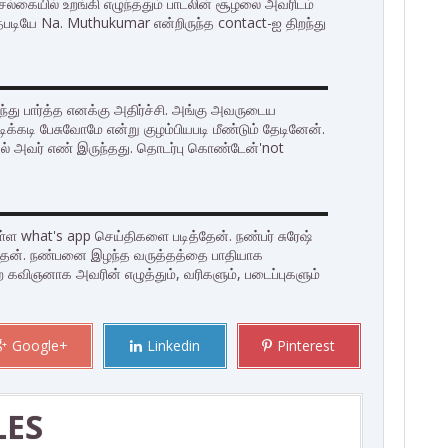
 செல்கையில் உறங்கி எழுந்ததும் பாடலின் சூழலை அவரிடம்
டியே Na. Muthukumar என்றிருந்த contact-ஐ திறந்து
்து பார்த்த எனக்கு அதிர்ச்சி. அங்கு அவருடைய
்கடி பேசுவோமே என்று குழம்பியபடி மீண்டும் தேடினேன்.
ல் அவர் எண் இருந்தது. தொடர்பு கொண்டேன்'not
ுள்ள what's app செய்திகளை படித்தேன். நண்பர் சுரேஷ்
த்தேன். நண்பனை இழந்த வருத்தத்தை பாதியாக
 கவிஞனாக அவரின் எழுத்தும், வரிகளும், படைப்புகளும்
Google+
Linkedin
Pinterest
LES