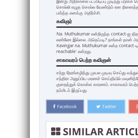
இன்று அதிகாலை படப்பிடிப்பு முடிந்து படுக்க
சொல்லி எழுத சொல்ல வேண்டும் என நினைத்தப
பார்த்த எனக்கு அதிர்ச்சி.
கவிஞர்
Na. Muthukumar என்றிருந்த contact-ஐ திறந
எண்ணே இல்லை. அதெப்படி? நாங்கள் தான் அடிக
Kavingar na. Muthukumar என்ற contact-டி
reachable' என்றது.
சாகாவரம் பெற்ற கவிஞன்
சற்று நேரங்கழித்து முயல முடிவு செய்து வந்த
சந்திரா அனுப்பிய மரணச் செய்தியில் மவுனி
குறைத்துக் கொள்ள காரணம். சாகாவரம் பெற்ற
நம்மிடம் இருப்பது.
Facebook
Twitter
SIMILAR ARTIC