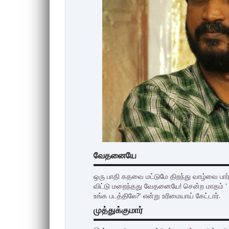
வேதனையே
ஒரு பாதி கதவை மட்டுமே திறந்து வாழ்வை பார்த
விட்டு மறைந்தது வேதனையே! சென்ற மாதம் ' என
உங்க படத்திலே?' என்று உரிமையாய் கேட்டார்.
முத்துக்குமார்