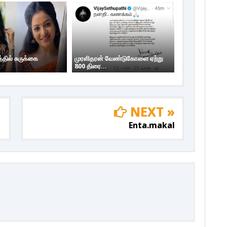
தில் சுருக்கை
முரளிதரன் வேண்டுகோளை ஏற்று
800 திரை...
NEXT »
Enta.makal