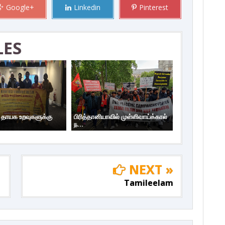
Google+
Linkedin
Pinterest
LES
ய தாயக உறவுகளுக்கு
பிரித்தானியாவில் முள்ளிவாய்க்கால்
ந...
NEXT »
Tamileelam