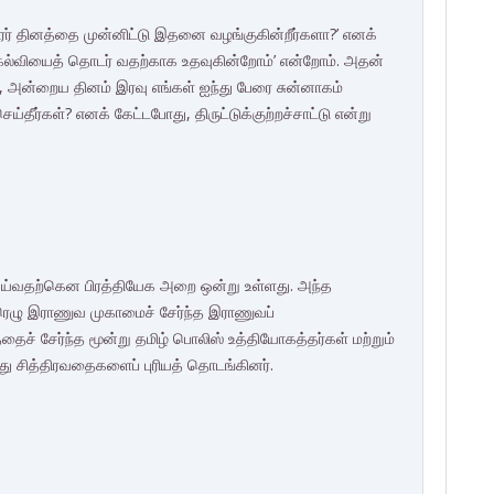
ரர் தினத்தை முன்னிட்டு இதனை வழங்குகின்றீர்களா?’ எனக்
 கல்வியைத் தொடர் வதற்காக உதவுகின்றோம்’ என்றோம். அதன்
ு, அன்றைய தினம் இரவு எங்கள் ஐந்து பேரை சுன்னாகம்
ீர்கள்? எனக் கேட்டபோது, திருட்டுக்குற்றச்சாட்டு என்று
ெய்வதற்கென பிரத்தியேக அறை ஒன்று உள்ளது. அந்த
ெழு இராணுவ முகாமைச் சேர்ந்த இராணுவப்
தைச் சேர்ந்த மூன்று தமிழ் பொலிஸ் உத்தியோகத்தர்கள் மற்றும்
து சித்திரவதைகளைப் புரியத் தொடங்கினர்.