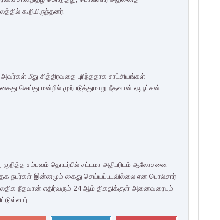
்தில் கூறியிருந்தனர்.
்கள் மீது சித்திரவதை புரிந்ததாக சாட்சியங்கள்
ைது செய்து மன்றில் முற்படுத்துமாறு நீதவான் ஏ.யூட்சன்
து குறித்த சம்பவம் தொடர்பில் சட்டமா அதிபரிடம் ஆலோசனை
்தேக நபர்கள் இன்னமும் கைது செய்யப்படவில்லை என பொலிசார்
லதிக நீதவான் எதிர்வரும் 24 ஆம் திகதிக்குள் அனைவரையும்
ட்டுள்ளார்