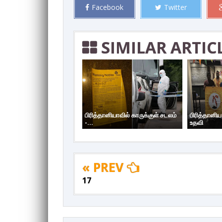
Facebook
Twitter
SIMILAR ARTIC
பிரித்தானியாவில் காருக்குள் சடலம்
பிரித்தானி
-...
உதவி
« PREV
17