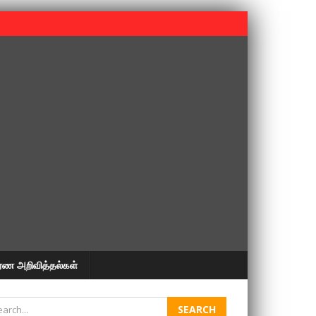
 பூபதி அவர்களின் 37வது ஆண்டு நினைவுநாள் நினைவேந்தல்.
ரண அறிவித்தல்கள்