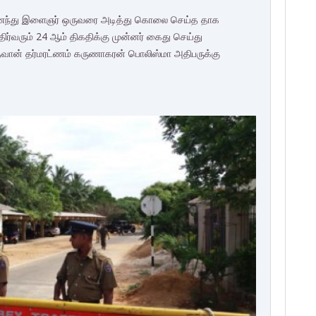
இணைந்து இளைஞர் ஒருவரை அடித்து கொலை செய்த தாக
திர்வரும் 24 ஆம் திகதிக்கு முன்னர் கைது செய்து
 நீதவான் தர்மரட்ணம் கருணாகரன் பொலிஸ்மா அதிபருக்கு