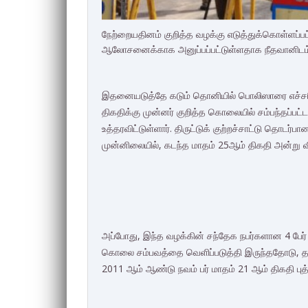
நேற்றையதினம் குறித்த வழக்கு எடுத்துக்கொள்ளப்பட்
ஆலோசனைக்காக அனுப்பப்பட்டுள்ளதாக நீதவானிடம் 
இதனையடுத்தே கடும் தொனியில் பொலிஸாரை எச்சரிக
திகதிக்கு முன்னர் குறித்த கொலையில் சம்பந்தப்பட
உத்தரவிட்டுள்ளார். திருட்டுக் குற்றச்சாட்டு தொடர்பா
முன்னிலையில், கடந்த மாதம் 25ஆம் திகதி அன்று வ
அப்போது, இந்த வழக்கின் சந்தேக நபர்களான 4 பேர் ந
கொலை சம்பவத்தை வெளிப்படுத்தி இருந்ததோடு, தமத
2011 ஆம் ஆண்டு நவம் பர் மாதம் 21 ஆம் திகதி பு