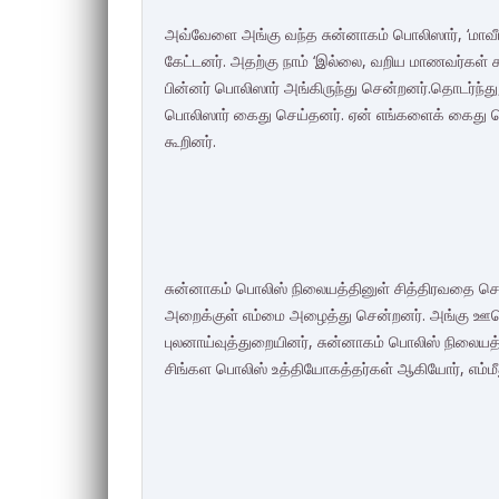
அவ்வேளை அங்கு வந்த சுன்னாகம் பொலிஸார், ‘மாவீ
கேட்டனர். அதற்கு நாம் ‘இல்லை, வறிய மாணவர்கள்
பின்னர் பொலிஸார் அங்கிருந்து சென்றனர்.தொடர்ந்த
பொலிஸார் கைது செய்தனர். ஏன் எங்களைக் கைது செய்த
கூறினர்.
சுன்னாகம் பொலிஸ் நிலையத்தினுள் சித்திரவதை ச
அறைக்குள் எம்மை அழைத்து சென்றனர். அங்கு ஊர
புலனாய்வுத்துறையினர், சுன்னாகம் பொலிஸ் நிலையத்
சிங்கள பொலிஸ் உத்தியோகத்தர்கள் ஆகியோர், எம்மீ