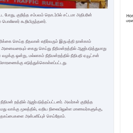
ட போது, குறித்த சம்பவம் தொடர்பில் சட்டமா அதிபரின்
Ho
மரண
பொலிஸார் கூறியிருந்தனர்.
்கை செய்த நீதவான் எதிர்வரும் இருபத்தி நான்காம்
்ட அனைவரையும் கைது செய்து நீதிமன்றத்தில் ஆஜர்படுத்துமாறு
ன வழக்கு ஒன்று, மல்லாகம் நீதிமன்றத்தில் நீதிபதி ஏ.யூட்சன்
ிசாரணைக்கு எடுத்துக்கொள்ளப்பட்டது.
ீதிமன் றத்தில் ஆஜர்படுத்தப்பட்டனர். அவர்கள் குறித்த
ு வாக்கு மூலத்தில், வறிய நிலையிலுள்ள மாணவர்களுக்கு,
த்தகப்பைகளை அன்பளிப்புச் செய்தோம்.