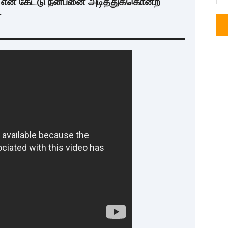
 என கேட்டு நன்பனை அடித்துக்கொன்ற
்