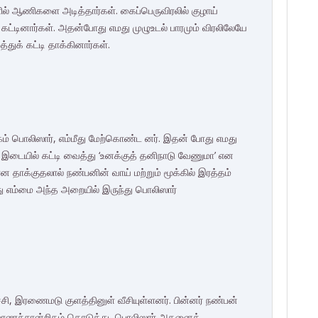
களில் ஆணிகளை அடித்தார்கள். கைப்பெருவிரலில் குழாய்
ட்டினார்கள். அதன்போது எமது முழுஉடல் பாரமும் விரலிலேயே
துக் கட்டி தாக்கினார்கள்.
 பொலிஸார், எம்மீது மேற்கொண்ட னர். இதன் போது எமது
டையில் கட்டி வைத்து ‘உனக்குத் தனிநாடு வேணுமா’ என
ன தாக்குதலால் நண்பனின் வாய் மற்றும் மூக்கில் இரத்தம்
து எம்மை அந்த அறையில் இருந்து பொலிஸார்
சி, இரணைமடு குளத்தினுள் வீசியுள்ளனர். பின்னர் நண்பன்
மரணச்சான்றிதழ் கொடுத்து, பொலிஸார் அதனைத்