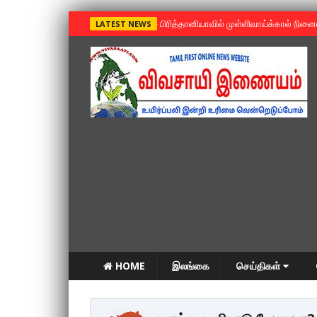
»
பிரித்தானியாவில் முள்ளிவாய்க்கால் நின
LATEST NEWS
HOME
இலங்கை
செய்திகள்