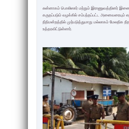
சுன்னாகம் பொலிஸார் மற்றும் இராணுவத்தினர் 
கருதப்படும் வழக்கில் சம்பந்தப்பட்ட அனைவரையும் எ
நீதிமன்றத்தில் முற்படுத்துமாறு மல்லாகம் மேலதிக
உத்தரவிட்டுள்ளார்.