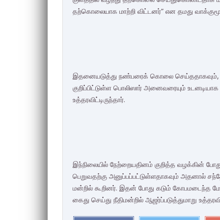
தற்கொலையாக மாற்றி விட்டனர்” என தமது வாக்குமூலத
இதனையடுத்து நண்பரைக் கொலை செய்ததாகவும், அவர
குறிப்பிட்டுள்ள பொலிஸார் அனைவரையும் உடனடியாக க
உத்தரவிட்டிருந்தார்.
இந்நிலையில் நேற்றையதினம் குறித்த வழக்கின் போ
பெறுவதற்கு அனுப்பப்பட்டுள்ளதாகவும் அதனால் சந
மன்றில் கூறினர். இதன் போது கடும் கோபமடைந்த மே
கைது செய்து நீதிமன்றில் ஆஜர்ப்படுத்துமாறு உத்தரவி