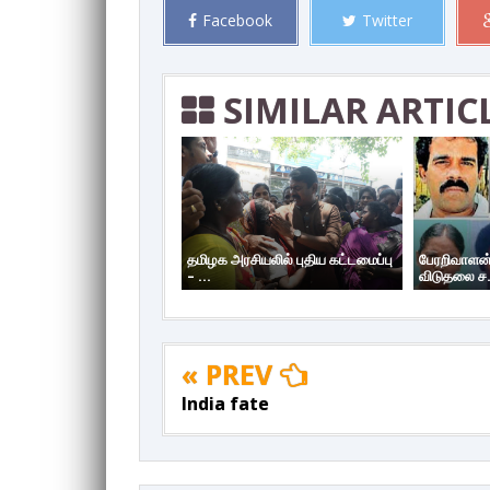
Facebook
Twitter
SIMILAR ARTIC
தமிழக அரசியலில் புதிய கட்டமைப்பு
பேரறிவாளன்
– ...
விடுதலை ச.
« PREV
India fate