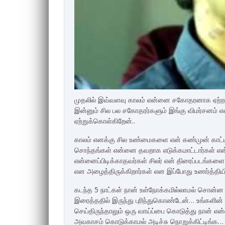
முதலில் இவ்வளவு காலம் என்னை சகோதரனாக ஏற்றமைக்
இன்னும் சில பல சகோதரர்களும் இங்கு விமர்சனம் எ
ஏற்றுக்கொள்கிறேன்..
காலம் எனக்கு சில உண்மைகளை என் கண்முன் காட்டி
சொந்தங்கள் என்னை தவறாக எடுக்கமாட்டார்கள் என
என்னைப்பிடிக்காதவர்கள் சிலர் என் திரைப்படங்களை
என அழைத்திருக்கிறார்கள் என இப்போது உணர்த்தியி
கடந்த 5 நாட்கள் நான் உள்நோக்கமில்லாமல் சொன்ன 
இரைத்ததில் இருந்து புரிந்துகொண்டேன்… உங்களின
செய்திருந்தாலும் ஒரு வாய்ப்பை கொடுத்து நான் என்
அவகாசம் கொடுக்காமல் அடிச்சு நொறுக்கிட்டிங்க… 