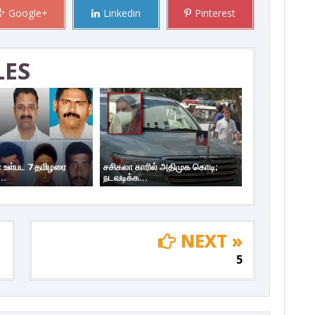
Google+
Linkedin
Pinterest
LES
 உள்பட 7 தமிழரை
சசிகலா காரில் அதிமுக கொடி;
..
நடவடிக்க...
NEXT »
5