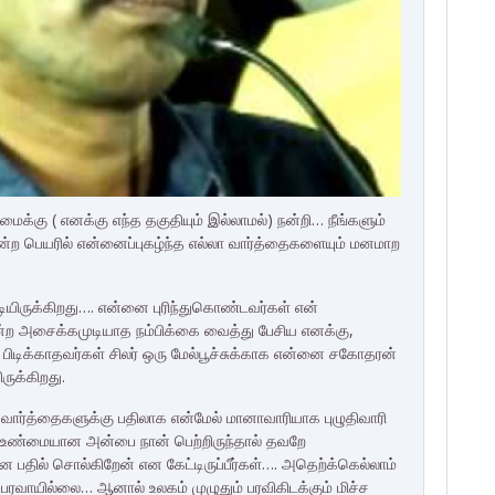
கு ( எனக்கு எந்த தகுதியும் இல்லாமல்) நன்றி… நீங்களும்
ன்ற பெயரில் என்னைப்புகழ்ந்த எல்லா வார்த்தைகளையும் மனமாற
யிருக்கிறது…. என்னை புரிந்துகொண்டவர்கள் என்
்ற அசைக்கமுடியாத நம்பிக்கை வைத்து பேசிய எனக்கு,
 பிடிக்காதவர்கள் சிலர் ஒரு மேல்பூச்சுக்காக என்னை சகோதரன்
ருக்கிறது.
வார்த்தைகளுக்கு பதிலாக என்மேல் மானாவாரியாக புழுதிவாரி
் உண்மையான அன்பை நான் பெற்றிருந்தால் தவறே
ன பதில் சொல்கிறேன் என கேட்டிருப்பீர்கள்…. அதெற்க்கெல்லாம்
பரவாயில்லை… ஆனால் உலகம் முழுதும் பரவிகிடக்கும் மிச்ச