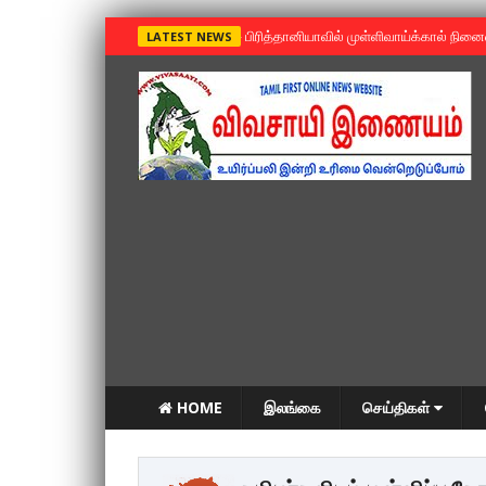
»
பிரித்தானியாவில் முள்ளிவாய்க்கால் நின
LATEST NEWS
HOME
இலங்கை
செய்திகள்