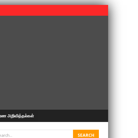
 பூபதி அவர்களின் 37வது ஆண்டு நினைவுநாள் நினைவேந்தல்.
ரண அறிவித்தல்கள்