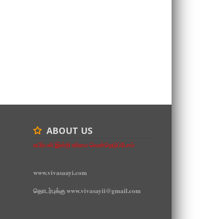
ABOUT US
உயிர்பலி இன்றி உரிமை வென்றெடுப்போம்
www.vivasaayi.com
தொடர்புக்கு www.vivasayii@gmail.com