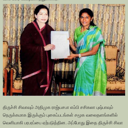
திருச்சி சிவாவும் அதிமுக ராஜ்யசபா எம்பி சசிகலா புஷ்பாவும்
நெருக்கமாக இருக்கும் புகைப்படங்கள் சமூக வலைதளங்களில்
வெளியாகி பரபரப்பை ஏற்படுத்தின. அப்போது இதை திருச்சி சிவா