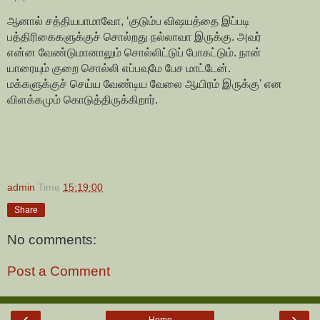
ஆனால் சத்தியபாமாவோ, ‘குடும்ப விஷயத்தை இப்படி
பத்திரிகைகளுக்குச் சொல்றது நல்லாவா இருக்கு. அவர்
என்ன வேண்டுமானாலும் சொல்லிட்டுப் போகட்டும். நான்
யாரையும் குறை சொல்லி எப்பவுமே பேச மாட்டேன்.
மக்களுக்குச் செய்ய வேண்டிய வேலை ஆயிரம் இருக்கு' என
விளக்கமும் கொடுத்திருக்கிறார்.
admin
Time
15:19:00
Share
No comments:
Post a Comment
‹
›