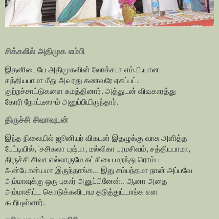
சிக்கலில் அதிமுக எம்பி
இதனிடையே அதிமுகவின் லோக்சபா எம்.பி.யான
சத்தியபாமா மீது அவரது கணவரே ஏகப்பட்ட
குற்றச்சாட்டுகளை சுமத்தினார். அத்துடன் விவகாரத்து
கோரி நோட்டீஸும் அனுப்பியிருந்தார்.
திருச்சி சிவாவுடன்
இந்த நிலையில் ஜூனியர் விகடன் இதழுக்கு வாசு அளித்த
பேட்டியில், 'சசிகலா புஷ்பா, மல்லிகா பரமசிவம், சத்தியபாமா,
திருச்சி சிவா எல்லாருமே கட்சியை மறந்து ரொம்ப
அன்யோன்யமா இருந்தாங்க... இது சம்பந்தமா நான் அப்பவே
அம்மாவுக்கு ஒரு புகார் அனுப்பினேன்.. ஆனா அதை
அம்மாகிட்ட கொடுக்கவிடாம தடுத்துட்டாங்க என
கூறியுள்ளார்.