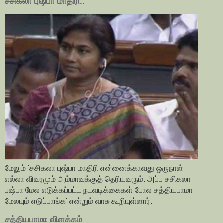
சசிகலா புஷ்பா மாதிரி..
மேலும் 'சசிகலா புஷ்பா மாதிரி என்னைக்காவது ஒருநாள்
எல்லா விவரமும் அம்மாவுக்குத் தெரியவரும். அப்ப சசிகலா
புஷ்பா மேல எடுக்கப்பட்ட நடவடிக்கைகள் போல சத்தியபாமா
மேலயும் எடுப்பாங்க' என்றும் வாசு கூறியுள்ளார்.
சத்தியபாமா விளக்கம்