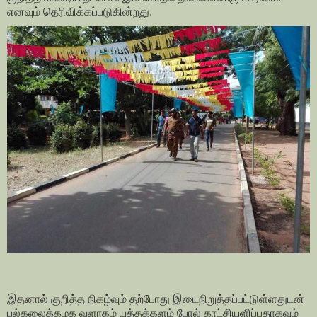
எனவும் தெரிவிக்கப்படுகின்றது.
இதனால் குறித்த நிகழ்வும் தற்போது இடைநிறுத்தப்பட்டுள்ளதுடன்
பல்கலைக்கழக வளாகம் யுத்தக்களம் போல் காட்சியளிப்பதாகவும்