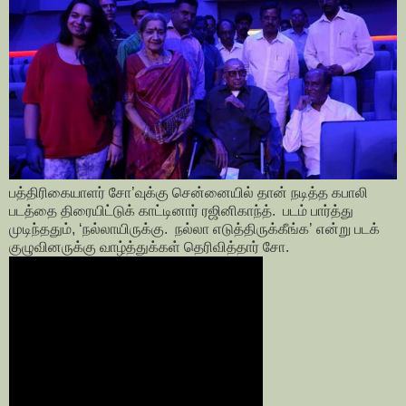
பத்திரிகையாளர் சோ’வுக்கு சென்னையில் தான் நடித்த கபாலி
படத்தை திரையிட்டுக் காட்டினார் ரஜினிகாந்த். படம் பார்த்து
முடிந்ததும், ‘நல்லாயிருக்கு. நல்லா எடுத்திருக்கீங்க’ என்று படக்
குழுவினருக்கு வாழ்த்துக்கள் தெரிவித்தார் சோ.