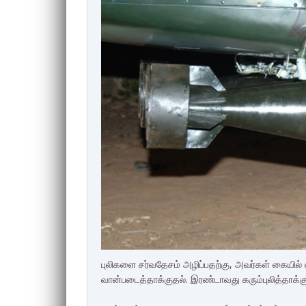
புலிகளை சர்வதேசம் அழிப்பதற்கு, அவர்கள் கையில்
வான்படைத்தாக்குதல். இரண்டாவது கரும்புலித்தாக்க