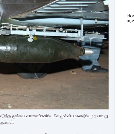
Ho
மரண
 எடுத்த முக்கய காரணங்களில், மிக முக்கியமானதில் முதலாவது
ுதல்கள்.