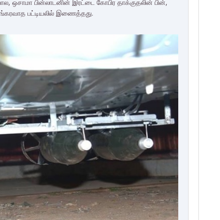
 போல, ஒசாமா பின்லாடனின் இரட்டை கோபிர தாக்குதலின் பின்,
ங்கரவாத பட்டியலில் இணைத்தது.