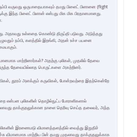
ும்பி வருவது ஒருபாதையாகவும் தமது பிளைட் பிளானை (flight
ுக்கு இந்த பிளைட் பிளான் என்பது மிக மிக பிரதானமானது.
்.
்றது. அதாவது உள்ளதை கொண்டு திருப்தி படுவது. அடுத்தது
ுவதும் நம்பி, களத்தில் இறங்கி, அதன் உச்ச பயனை
றமையாகும்.
ிமானமாக மாற்றினார்கள்? அதற்கு புலிகள், முதலில் தேவை
லிருந்த தேவையில்லாத பொருட்களை அகற்றினர்.
விகள், தூரம் அளக்கும் கருவிகள், போன்றவற்றை இதற்கென்றே
றை என்பன புலிகளின் தொழில்நுட்ப போராளிகளால்
 முதலாவது தாக்குதலுக்கான நாளை தெரிவு செய்த தலைவர், அந்த
ை புலிகளின் இரணைமடு விமானத்தளத்தில் வைத்து இறுதிச்
ு விமானமாக மாற்றிய பின் தமது முதலாவது தாக்குதலுக்காக