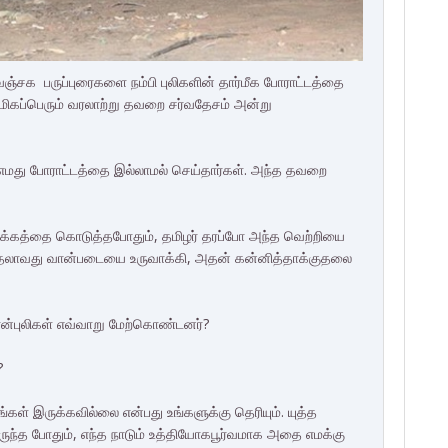
ஞ்சக பருப்புரைகளை நம்பி புலிகளின் தார்மீக போராட்டத்தை
ு மிகப்பெரும் வரலாற்று தவறை சர்வதேசம் அன்று
மது போராட்டத்தை இல்லாமல் செய்தார்கள். அந்த தவறை
 கலக்கத்தை கொடுத்தபோதும், தமிழர் தரப்போ அந்த வெற்றியை
ுதலாவது வான்படையை உருவாக்கி, அதன் கன்னித்தாக்குதலை
ன்புலிகள் எவ்வாறு மேற்கொண்டனர்?
்?
ங்கள் இருக்கவில்லை என்பது உங்களுக்கு தெரியும். யுத்த
ுந்த போதும், எந்த நாடும் உத்தியோகபூர்வமாக அதை எமக்கு