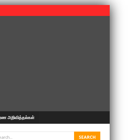
 பூபதி அவர்களின் 37வது ஆண்டு நினைவுநாள் நினைவேந்தல்.
ரண அறிவித்தல்கள்