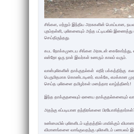
சிங்கள, மற்றும் இந்திய அரசுகளின் பொய்யான, நயவ
புறம்தள்ளி, புலிகளையும் அந்த பட்டியலில் இணைத்த
செய்திருந்தது.
கபட நோக்கமுடைய சிங்கள அரசுடன் கைகோர்த்து, எ
என்றோ ஒரு நாள் இவர்கள் உணரும் காலம் வரும்.
வான்புலிகளின் தாக்குதல்கள் எதிர் பக்கத்திற்கு
பெருமிதமாக கொண்டாடினர். எமக்கே, எமக்கான ம
செய்த புலிகளை தமிழர்கள் மனத்தார வாழ்த்தினர்.!
இந்த தாக்குதலையும் ஏனைய தாக்குதல்களையும் வா
அதற்கு எப்படியான தந்திரங்களை பிரயோகித்தார்கள
உண்மையில் புலிகளிடம் யுத்தத்தில் பாவிக்கும் விமான
விமானங்களை வாங்குவதற்கு புலிகளிடம் பணபலம் இர