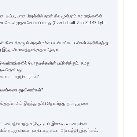
ன. அப்படியான நேரத்தில் தான் சில மூன்றாம் தர நாடுகளின்
ொள்முதல் செய்யப்பட்டது.(Czech-built Zlin Z-143 light
் கிடைத்தாலும் அதன் உச்ச பயன்பாட்டை புலிகள் அதிலிருந்து
யது இந்த விமானத்தாக்குதல் ஆகும்.
வெளிநாடுகளில் பொதுமக்களின் பயிற்சிக்கும், தமது
்துவதென்பது.
மானமாக மாற்றினார்கள்?
ில் மண்ணை தூவினார்கள்?
்குதல்களில் இருந்து தப்பி தொடர்ந்து தாக்குதலை
ம் என்பதில் எந்த சந்தேகமும் இல்லை. வான்புலிகள்
ங்களில் தமது விமான ஓடுபாதைகளை அமைத்திருந்தார்கள்.