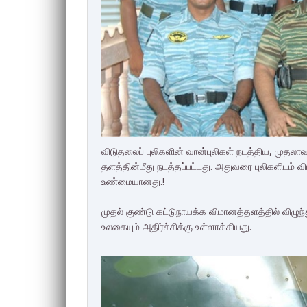
விடுதலைப் புலிகளின் வான்புலிகள் நடத்திய, முதலா
தளத்தின்மீது நடத்தப்பட்டது. அதுவரை புலிகளிடம்
உண்மையானது.!
முதல் குண்டு கட்டுநாயக்க விமானத்தளத்தில் விழுந்த
உலகையும் அதிர்ச்சிக்கு உள்ளாக்கியது.