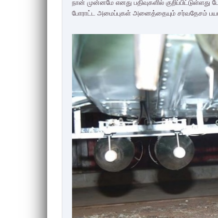
நான் முன்னமே எனது பதிவுகளில் குறிப்பிட்டுள்ளது
போராட்ட அமைப்புகள் அனைத்தையும் சர்வதேசம் பய