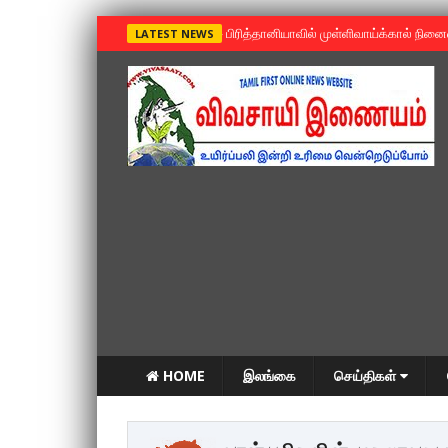
»
பிரித்தானியாவில் முள்ளிவாய்க்கால் நின
LATEST NEWS
HOME
இலங்கை
செய்திகள்