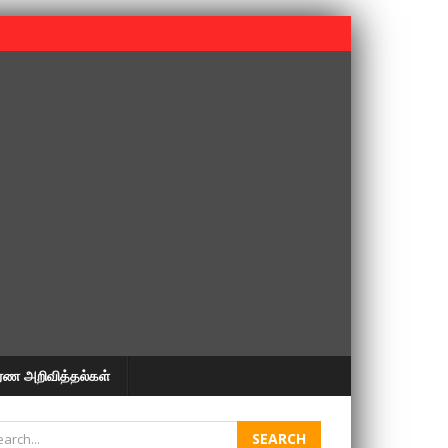
 பூபதி அவர்களின் 37வது ஆண்டு நினைவுநாள் நினைவேந்தல்.
ரண அறிவித்தல்கள்