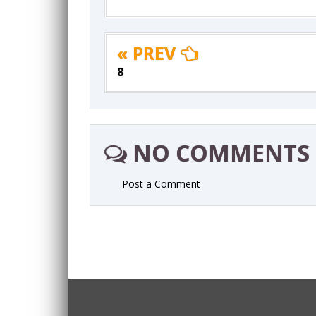
« PREV
8
NO COMMENTS
Post a Comment