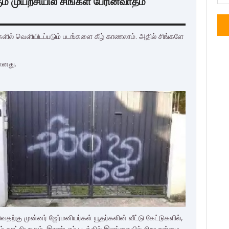
் முயற்சியில் சிங்கள பேரினவாதம்
ளில் வெளியிடப்படும் படங்களை கீழ் காணலாம். அதில் சிங்களே
ானது.
வதற்கு முன்னர் ஜேர்மனியர்கள் யூதர்களின் வீட்டு கேட்டுகளில்,
 காட்சியாகும். இரண்டாம் படத்தில் இலங்கையில் சிறுபான்மை