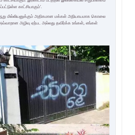
்பட்டுள்ள காட்சியாகும்'.
் ஆறு மில்லியனுக்கும் அதிகமான மக்கள் அநியாயமாக கொலை
 அவ்வாறான அழிவு ஏற்பட அல்லது தவிர்க்க உங்கள், எங்கள்