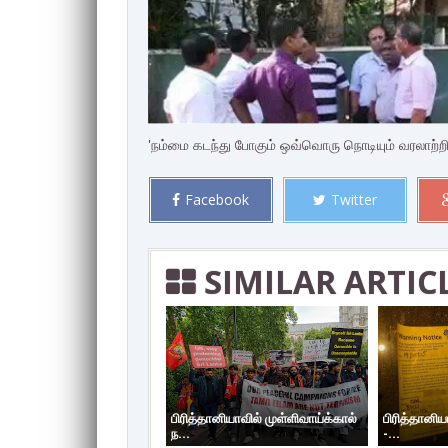
'நம்மை கடந்து போகும் ஒவ்வொரு நொடியும் வரலாற்றில
Facebook
Twitter
SIMILAR ARTIC
பிரித்தானியாவில் முள்ளிவாய்க்கால்
பிரித்தானிய
ந...
-...