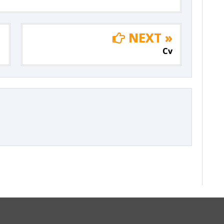
NEXT »
Cv