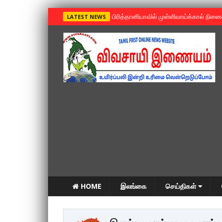
»
பிரித்தானியாவில் முள்ளிவாய்க்கால் நின
LATEST NEWS
HOME
இலங்கை
செய்திகள்