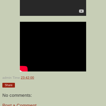
admin
Time
23:42:00
Share
No comments:
Post a Comment