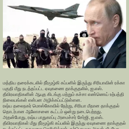
மத்திய தரைக்கடலில் நீர்மூழ்கி கப்பளில் இருந்து சிரியாவின் ரக்கா
பகுதி மீது நடத்தப்பட்ட ஏவுகணை தாக்குதலில், ஐ.எஸ்.
தீவிரவாதிகளின் ஆயுத கிடங்கு மற்றும் கச்சா எண்ணெய் உற்பத்தி
நிலையங்கள் என்பன அழிக்கப்பட்டுள்ளன.
ரஷ்ய தலைநகர் மொஸ்கோவில் நேற்று, சிரியா மீதான தாக்குதல்
தொடர்பான ஆலோசனை கூட்டம் ஒன்று நடைபெற்றது.
அதன்போது, ரஷ்ய பாதுகாப்பு அமைச்சர் சேர்ஜி, ஐ.எஸ்.
தீவிரவாதிகள் மீது நீர்மூழ்கி கப்பலில் இருந்து ஏவுகணை தாக்குதல்
நடத்தப்பட்ட தகவலை தெரிவித்தார். தற்பொழுது அதன் வீடியோ