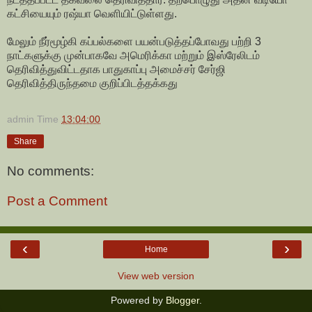
கட்சியையும் ரஷ்யா வெளியிட்டுள்ளது.
மேலும் நீர்மூழ்கி கப்பல்களை பயன்படுத்தப்போவது பற்றி 3
நாட்களுக்கு முன்பாகவே அமெரிக்கா மற்றும் இஸ்ரேலிடம்
தெரிவித்துவிட்டதாக பாதுகாப்பு அமைச்சர் சேர்ஜி
தெரிவித்திருந்தமை குறிப்பிடத்தக்கது
admin
Time
13:04:00
Share
No comments:
Post a Comment
‹
›
Home
View web version
Powered by
Blogger
.