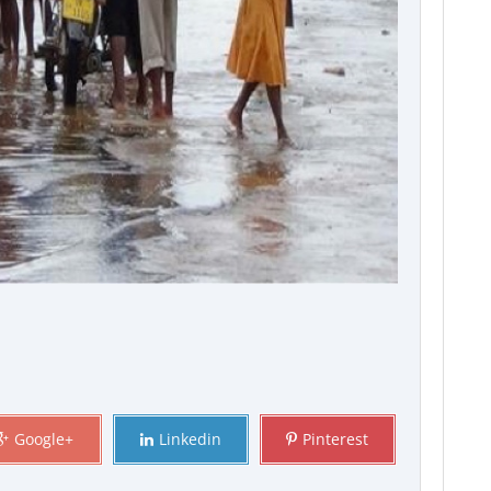
Google+
Linkedin
Pinterest