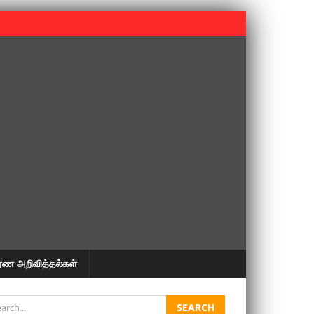
 பூபதி அவர்களின் 37வது ஆண்டு நினைவுநாள் நினைவேந்தல்.
ரண அறிவித்தல்கள்