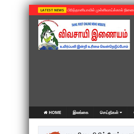
»
பிரித்தானியாவில் முள்ளிவாய்க்கால் நின
LATEST NEWS
HOME
இலங்கை
செய்திகள்