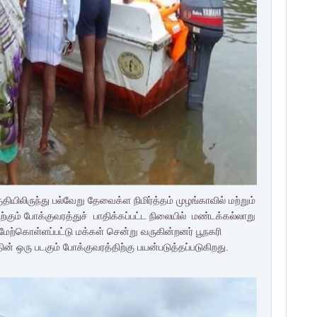
தியிலிருந்து பல்வேறு தேவைக்ள நிமிர்த்தம் முழங்காவில் மற்றும்
ிற்கும் போக்குவரத்துச் பாதிக்கப்பட்ட நிலையில் மண்டக்கல்லாறு
ள் மேற்கொள்ளப்பட்டு மக்கள் சென்று வருகின்றனர்
பூநகரி
ன் ஒரு படகும் போக்குவரத்திற்கு பயன்படுத்தப்படுகிறது.