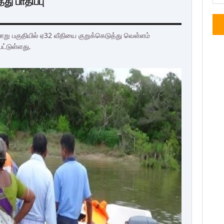
து பாதிப்பு
லாறு பகுதியில் ஏ32 வீதியை குறுக்கெடுத்து வெள்ளம்
பட்டுள்ளது,