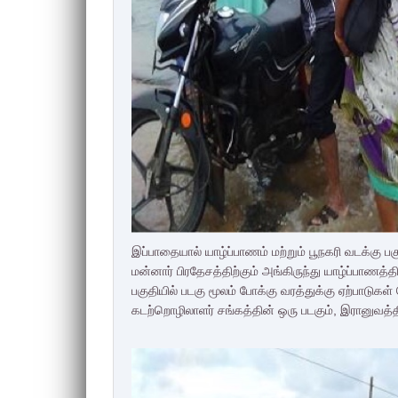
இப்பாதையால் யாழ்ப்பாணம் மற்றும் பூநகரி வடக்கு பகு
மன்னார் பிரதேசத்திற்கும் அங்கிருந்து யாழ்ப்பாணத்த
பகுதியில் படகு மூலம் போக்கு வரத்துக்கு ஏற்பாடுக
கடற்றொழிலாளர் சங்கத்தின் ஒரு படகும், இரானுவத்தி