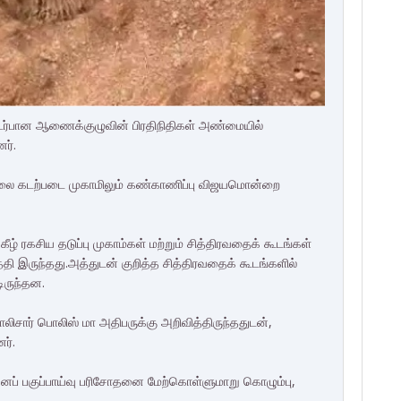
ர்பான ஆணைக்குழுவின் பிரதிநிதிகள் அண்மையில்
ர்.
லை கடற்படை முகாமிலும் கண்காணிப்பு விஜயமொன்றை
ீழ் ரகசிய தடுப்பு முகாம்கள் மற்றும் சித்திரவதைக் கூடங்கள்
த்தி இருந்தது.அத்துடன் குறித்த சித்திரவதைக் கூடங்களில்
டிருந்தன.
ிசார் பொலிஸ் மா அதிபருக்கு அறிவித்திருந்ததுடன்,
ர்.
ாயனப் பகுப்பாய்வு பரிசோதனை மேற்கொள்ளுமாறு கொழும்பு,