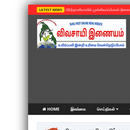
»
பிரித்தானியாவில் முள்ளிவாய்க்கால் நின
LATEST NEWS
HOME
இலங்கை
செய்திகள்