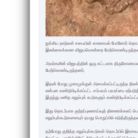
ஐக்கிய நாடுகள் சபையின் காணாமல் போனோர் தொட
இலங்கைக்கான விஜயமொன்றை மேற்கொண்டிருந்தன
அவர்களின் விஜயத்தின் ஒரு கட்டமாக திருகோணம
மேற்கொண்டிருந்தனர்.
இதன் போது முகாமுக்குள் அமைக்கப்பட்டிருந்த நிலக்க
என்பன கண்டுபிடிக்கப்பட்ட சம்பவம் பரபரப்பை ஏற்படு
இருந்து மனித எலும்புக் கூடுகளும் கண்டுபிடிக்கப்பட்
இது தொடர்பாக குற்றப்புலனாய்வுத் திணைக்களப் பொல
எலும்புக்கூடுகளையும் தமது பொறுப்பில் எடுத்திருந்தன
தற்போது குறித்த எலும்புக்கூடுகள் தொடர்பில் இரச
கோட்டை மாஜிஸ்திரேட் நீதிமன்றம் உத்தரவிட்டுள்ளது.