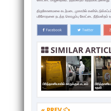
திருகோணமலை கடற்படை முகாமில் கண்டெடுக்கப்பட்ட 
பரிசோதனை நடத்த கொழும்பு கோட்டை நீதிமன்றம் உத
Facebook
Twitter
SIMILAR ARTIC
பிரித்தானியாவில் காருக்குள் சடலம்
பிரித்தானி
-...
உதவி
« PREV