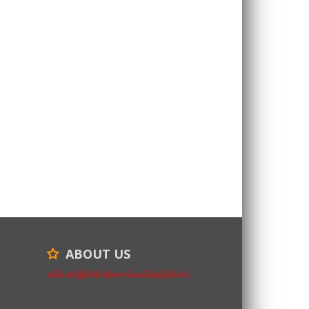
ABOUT US
உயிர்பலி இன்றி உரிமை வென்றெடுப்போம்