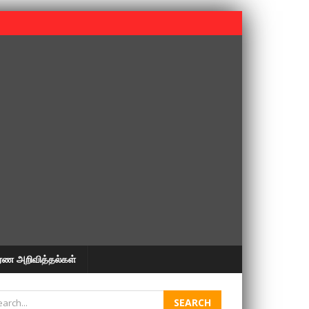
 பூபதி அவர்களின் 37வது ஆண்டு நினைவுநாள் நினைவேந்தல்.
ரண அறிவித்தல்கள்