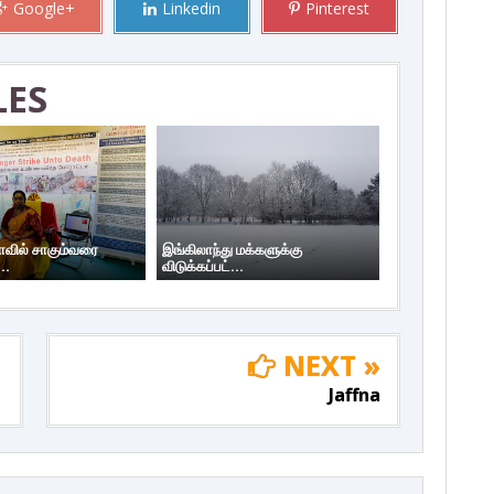
Google+
Linkedin
Pinterest
LES
யாவில் சாகும்வரை
இங்கிலாந்து மக்களுக்கு
..
விடுக்கப்பட்...
NEXT »
Jaffna