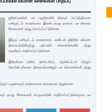
்பாவில் விமான சேவைகள் பாதிப்பு
ஐரோப்பாவின் பல பகுதிகளில் நிலவும் அடர்த்தியான
பனிமூட்டம் காரணமாக இரண்டாவது நாளாக பல விமான
சேவைகள் ரத்து செய்யப்பட்டுள்ளன.
இந்தப் பனிமூட்டம் காரணமாக, லண்டன் ஹீத்ரோ விமான
நிலையத்திலிருந்து புறப்படும் விமானங்களில் பத்து
சதவீதம் பாதிக்கப்பட்டுள்ளன.
இதேபோல பாரிஸ், டூசல்டார்ஃப், ஆம்ஸ்டர்டாம் மற்றும்
பிரசல்ஸ் விமான நிலையங்களிலும் பல விமானங்கள் ரத்து
 மற்றும் வருகையும் கடுமையாக தாமதமடைந்துள்ளன.
கவும் தமது சேவைகள் பெருமளவில் பாதிக்கப்பட்டுள்ளதாக பல