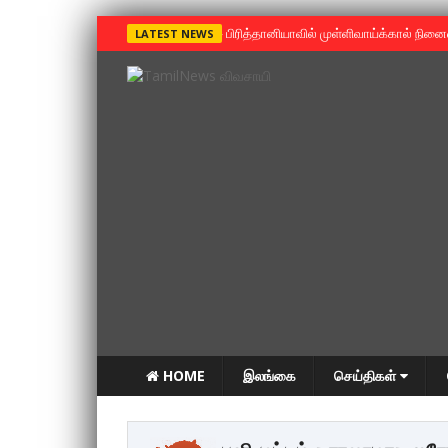
»
பிரித்தானியாவில் முள்ளிவாய்க்கால் நின
LATEST NEWS
HOME
இலங்கை
செய்திகள்