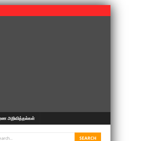
 பூபதி அவர்களின் 37வது ஆண்டு நினைவுநாள் நினைவேந்தல்.
ரண அறிவித்தல்கள்