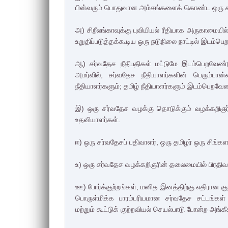
பின்வரும் பொதுவான அம்சங்களைக் கொண்ட ஒரு கலப்ப
அ) சிறீலங்காவுக்கு புவியியல் ரீதியாக அருகாமையில் 
உறுதிப்படுத்தக்கூடிய ஒரு நடுநிலை நாட்டில் இடம்பெ
ஆ) சர்வதேச நீதிபதிகள் மட்டுமே இடம்பெறவேண்ட
அமர்வில், சர்வதேச நீதியாளர்களின் பெரும்பா
நீதியாளர்களும்; தமிழ் நீதியாளர்களும் இடம்பெறவேண
இ) ஒரு சர்வதேச வழக்கு தொடுக்கும் வழக்கறிஞர்
உதவியாளர்கள்.
ஈ) ஒரு சர்வதேசப் பதிவாளர், ஒரு தமிழர் ஒரு சிங்
உ) ஒரு சர்வதேச வழக்கறிஞரின் தலைமையில் பிரதிவாதி
ஊ) போர்க்குற்றங்கள், மனித இனத்திற்கு எதிரான 
பொருள்மிக்க பாரம்பரியமான சர்வதேச சட்டங்கள்
மற்றும் கூட்டுக் குற்றவியல் செயல்பாடு போன்ற அங்கீ