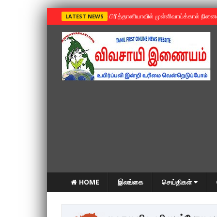
»
பிரித்தானியாவில் முள்ளிவாய்க்கால் நின
LATEST NEWS
HOME
இலங்கை
செய்திகள்