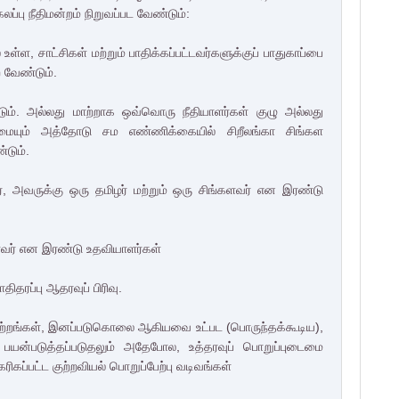
ு நீதிமன்றம் நிறுவப்பட வேண்டும்:
உள்ள, சாட்சிகள் மற்றும் பாதிக்கப்பட்டவர்களுக்குப் பாதுகாப்பை
ற வேண்டும்.
ும். அல்லது மாற்றாக ஒவ்வொரு நீதியாளர்கள் குழு அல்லது
ன்மையும் அத்தோடு சம எண்ணிக்கையில் சிறீலங்கா சிங்கள
்டும்.
, அவருக்கு ஒரு தமிழர் மற்றும் ஒரு சிங்களவர் என இரண்டு
களவர் என இரண்டு உதவியாளர்கள்
தரப்பு ஆதரவுப் பிரிவு.
குற்றங்கள், இனப்படுகொலை ஆகியவை உட்பட (பொருந்தக்கூடிய),
 பயன்படுத்தப்படுதலும் அதேபோல, உத்தரவுப் பொறுப்புடைமை
கரிகப்பட்ட குற்றவியல் பொறுப்பேற்பு வடிவங்கள்