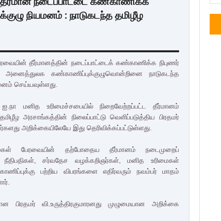
 தீர்மான நடைப்பாட்டை கண்காணிக்க
குழு நியமனம் : நாடுகடந்த தமிழீழ
ரவையின் தீர்மானத்தின் நடைப்பாட்டைக் கண்காணிக்க நிபுணர்
 அனைத்துலக கண்காணிப்புக்குழுவொன்றினை நாடுகடந்த
மனம் செய்யவுள்ளது.
 ஐ.நா மனித உரிமைச்சபையில் நிறைவேற்றப்பட்ட தீர்மானம்
தமிழீழ அரசாங்கத்தின் நிலைப்பாட்டு வெளிப்படுத்திய பிரதமர்
வர்களது அறிக்கையிலேயே இது தெரிவிக்கப்பட்டுள்ளது.
கள் பேரவையின் தற்போதைய தீர்மானம் நடைமுறைப்
ச நீதிபதிகள், சர்வதேச வழக்கறிஞர்கள், மனித உரிமைகள்
ிப்புக்கு பற்றிய விபரங்களை எதிர்வரும் நவம்பர் மாதம்
ார்.
ான பிரதமர் வி.உருத்திரகுமாரனது முழுமையான அறிக்கை