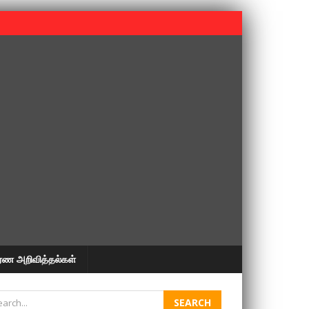
 பூபதி அவர்களின் 37வது ஆண்டு நினைவுநாள் நினைவேந்தல்.
ரண அறிவித்தல்கள்