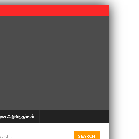
 பூபதி அவர்களின் 37வது ஆண்டு நினைவுநாள் நினைவேந்தல்.
ரண அறிவித்தல்கள்