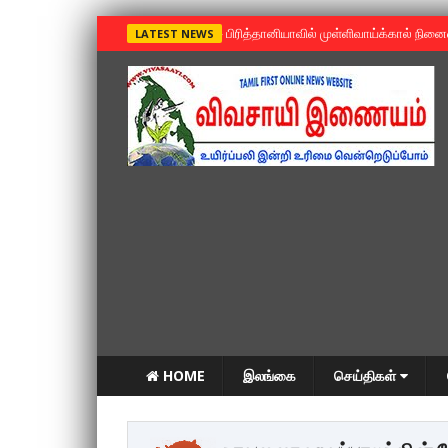
»
பிரித்தானியாவில் முள்ளிவாய்க்கால் நின
LATEST NEWS
HOME
இலங்கை
செய்திகள்