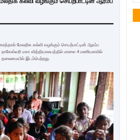
லதிக கல்வி வழங்கும் செயற்பாட்டின் ஆரம்ப
ரத்தால் மேலதிக கல்வி வழங்கும் செயற்பாட்டின் ஆரம்ப
ை நாகேஸ்வரி மகா வித்தியாலயத்தில் மாலை 4 மணியளவில்
 தலைமையில் இடம்பெற்றது.