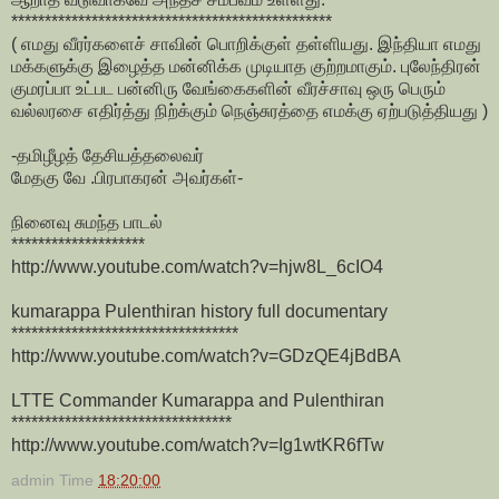
************************************************
( எமது வீரர்களைச் சாவின் பொறிக்குள் தள்ளியது. இந்தியா எமது
மக்களுக்கு இழைத்த மன்னிக்க முடியாத குற்றமாகும். புலேந்திரன்
குமரப்பா உட்பட பன்னிரு வேங்கைகளின் வீரச்சாவு ஒரு பெரும்
வல்லரசை எதிர்த்து நிற்க்கும் நெஞ்சுரத்தை எமக்கு ஏற்படுத்தியது )
-தமிழீழத் தேசியத்தலைவர்
மேதகு வே .பிரபாகரன் அவர்கள்-
நினைவு சுமந்த பாடல்
********************
http://www.youtube.com/watch?v=hjw8L_6cIO4
kumarappa Pulenthiran history full documentary
**********************************
http://www.youtube.com/watch?v=GDzQE4jBdBA
LTTE Commander Kumarappa and Pulenthiran
*********************************
http://www.youtube.com/watch?v=Ig1wtKR6fTw
admin
Time
18:20:00