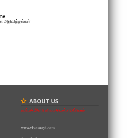
me
 அறிவித்தல்கள்
ABOUT US
உயிர்பலி இன்றி உரிமை வென்றெடுப்போம்
www.vivasaayi.com