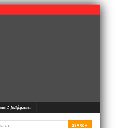
 பூபதி அவர்களின் 37வது ஆண்டு நினைவுநாள் நினைவேந்தல்.
ரண அறிவித்தல்கள்