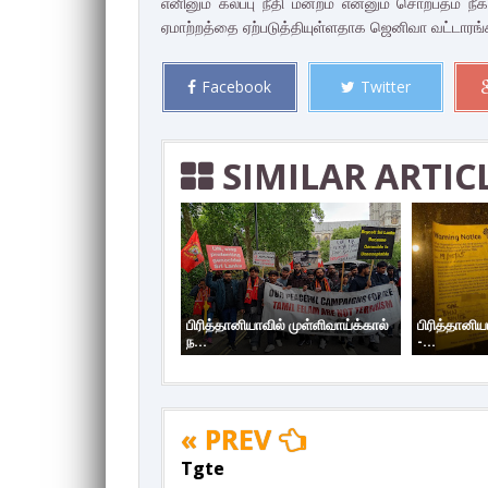
எனினும் கலப்பு நீதி மன்றம் என்னும் சொற்பதம் ந
ஏமாற்றத்தை ஏற்படுத்தியுள்ளதாக ஜெனிவா வட்டாரங்
Facebook
Twitter
SIMILAR ARTIC
பிரித்தானியாவில் முள்ளிவாய்க்கால்
பிரித்தானிய
ந...
-...
« PREV
Tgte