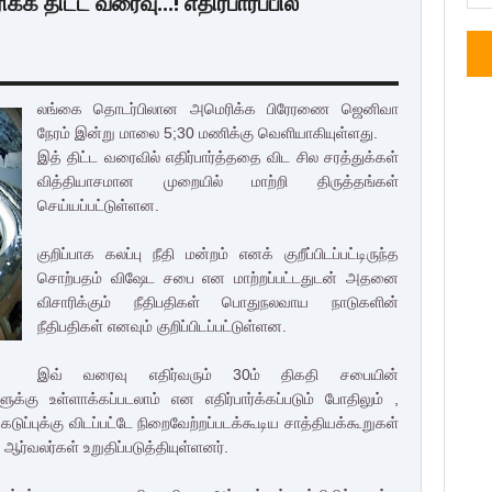
 திட்ட வரைவு...! எதிர்பார்ப்பில்
லங்கை தொடர்பிலான அமெரிக்க பிரேரணை ஜெனிவா
நேரம் இன்று மாலை 5;30 மணிக்கு வெளியாகியுள்ளது.
இத் திட்ட வரைவில் எதிர்பார்த்ததை விட சில சரத்துக்கள்
வித்தியாசமான முறையில் மாற்றி திருத்தங்கள்
செய்யப்பட்டுள்ளன.
குறிப்பாக கலப்பு நீதி மன்றம் எனக் குறீப்பிடப்பட்டிருந்த
சொற்பதம் விஷேட சபை என மாற்றப்பட்டதுடன் அதனை
விசாரிக்கும் நீதிபதிகள் பொதுநலவாய நாடுகளின்
நீதிபதிகள் எனவும் குறிப்பிடப்பட்டுள்ளன.
இவ்
வரைவு எதிர்வரும் 30ம் திகதி சபையின்
ுக்கு உள்ளாக்கப்படலாம் என எதிர்பார்க்கப்படும் போதிலும் ,
ப்புக்கு விடப்பட்டே நிறைவேற்றப்படக்கூடிய சாத்தியக்கூறுகள்
்வலர்கள் உறுதிப்படுத்தியுள்ளனர்.