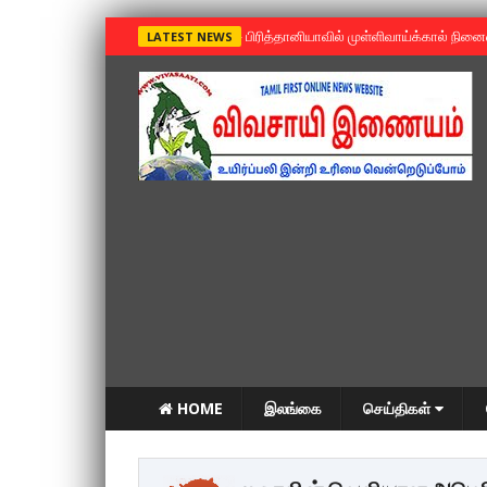
»
பிரித்தானியாவில் முள்ளிவாய்க்கால் நின
LATEST NEWS
HOME
இலங்கை
செய்திகள்