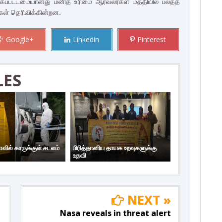
ீக்கப்பட்டமையானது மனித உரிமை ஆர்வலர்கள் மத்தியில் பலத்த
கள் தெரிவிக்கின்றன.
Google+
Linkedin
Pinterest
LES
ாவில் காருக்குள் சடலம்
பிரித்தானிய தாயக உறவுகளுக்கு
உதவி
NEXT »
Nasa reveals in threat alert