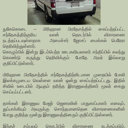
நுகேகொடை – மிரிஹான பிரதேசத்தில் கைப்பற்றப்பட்ட
சந்தேகத்திற்குரிய வான் தொடர்பில் விசாரணை
நடத்தப்படவுள்ளதாக அமைச்சர் ஜோசப் மைக்கல் பெரேரா
தெரிவித்துள்ளார்.
கொழும்பில் இன்று இடம்பெற்ற ஊடகவியலாளர் சந்திப்பில் கலந்து
கொண்டு கருத்து தெரிவிக்கும் போதே அவர் இவ்வாறு
குறிப்பிட்டுள்ளார்.
மிரிஹான பிரதேசத்தில் சந்தேகத்திற்கிடமான முறையில் போலி
இலக்கமுடைய வெள்ளை வான் ஒன்று கைப்பற்றப்பட்டது. இதில்
சிவில் உடையில் ஆயுதம் தரித்த இராணுவத்தினர் மூவர் கைது
செய்யப்பட்டனர்.
தாங்கள் இராணுவ மேஜர் ஜெனரலின் பாதுகாப்பாளர் எனவும்,
துப்பாக்கியும் அவருக்கு சொந்தமானதென விசாரணைகளின்
போது குறித்த மூன்று இராணுவத்தினரும் குறிப்பிட்டுள்ளனர்.
இந்தச் சம்பவம் தொடர்பில் விசாரணை நடத்தப்படும்.