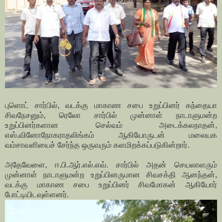
புளொட் சார்பில், வடக்கு மாகாண சபை உறுப்பினர் கந்தையா
சிவநேசனும், ரெலோ சார்பில் முன்னாள் நாடாளுமன்ற
உறுப்பினர்களான செல்வம் அடைக்கலநாதன்,
எஸ்.வினோநோகராதலிங்கம் ஆகியோருடன் மலையக
வம்சாவளியைச் சேர்ந்த ஒருவரும் களமிறக்கப்படுகின்றார்.
அதேவேளை, ஈ.பி.ஆர்.எல்.எவ். சார்பில் அதன் செயலாளரும்
முன்னாள் நாடாளுமன்ற உறுப்பினருமான சிவசக்தி ஆனந்தன்,
வடக்கு மாகாண சபை உறுப்பினர் சிவமோகன் ஆகியோர்
போட்டியிடவுள்ளனர்.