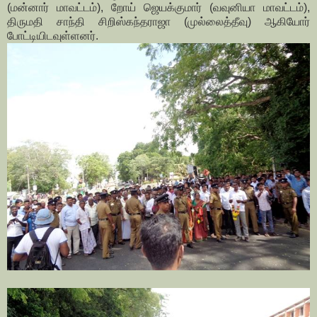
(மன்னார் மாவட்டம்), றோய் ஜெயக்குமார் (வவுனியா மாவட்டம்),
திருமதி சாந்தி சிறிஸ்கந்தராஜா (முல்லைத்தீவு) ஆகியோர்
போட்டியிடவுள்ளனர்.