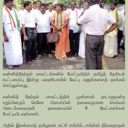
வன்னித்தேர்தல் மாவட்டங்களில் போட்டியிடும் தமிழ்த் தேசியக்
கூட்டமைப்பு இன்று வவுனியாவில் வேட்பு மனுக்களைத் தாக்கல்
செய்துள்ளது.
வன்னித் தேர்தல் மாவட்டத்தில் முன்னாள் நாடாளுமன்ற
உறுப்பினரும் ரெலோ அமைப்பின் தலைவருமான செல்வம்
அடைக்கலநாதன் தலைமையில் 9 வேட்பாளர்கள்
போட்டியிடவுள்ளனர்.
அதில் இலங்கைத் தமிழரசுக் கட்சி சார்பில், சார்ள்ஸ் நிர்மலநாதன்