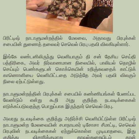
பிரிட்டிஷ் நாடாளுமன்றத்தில் மேலவை, அதாவது பிரபுக்கள்
சபையின் துணைத் தலைவர் செவெல் பிரபு பதவி விலகியுள்ளார்.
இங்கே லண்டனிலிருந்து வெளியாகும் தி சன் தேசிய செய்தி
பத்திரிகை, அவர் நிர்வாணமான நிலையில், பாலியல் தொழில்
செய்யும் பெண்களுடன் கொக்கெயின் உறிஞ்சுவதைக் காட்டுக்
காணொளியை வெளியிட்டதை அடுத்தே அவர் பதவி விலகும்
நிலை ஏற்பட்டுள்ளது.
நாடாளுமன்றத்தின் பிரபுக்கள் சபையில் கண்ணியங்கள் பேணப்பட
வேண்டும் என்று கூறி அது குறித்த நடவடிக்கைகள்
எடுக்கப்படுவதற்கு பொறுப்பாக இருந்தார் செவெல் பிரபு.
அவரது நடவடிக்கை குறித்து அதிர்ச்சி வெளியிட்டுள்ள பிரிட்டிஷ்
நாடாளுமன்ற மேலவையின் சபாநாயகர் டிசோசா சீமாட்டி, செவெல்
பிரபுவின் நடவடிக்கைகள் ஏற்றுக்கொள்ள முடியாதவை, இது
குறித்து விசாரிக்குமாறு காவல்துறையிடம் தான்