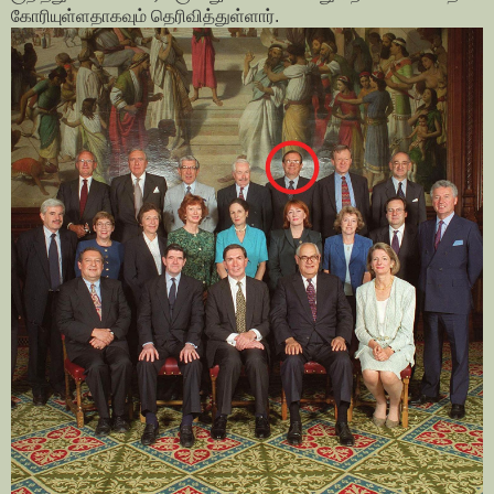
கோரியுள்ளதாகவும் தெரிவித்துள்ளார்.