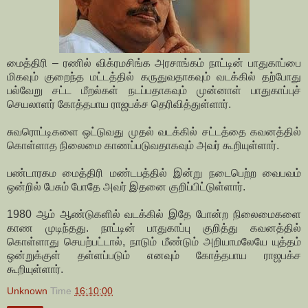
மைத்திரி – ரணில் விக்ரமசிங்க அரசாங்கம் நாட்டின் பாதுகாப்பை
மிகவும் குறைந்த மட்டத்தில் கருதுவதாகவும் வடக்கில் தற்போது
பல்வேறு சட்ட மீறல்கள் நடப்பதாகவும் முன்னாள் பாதுகாப்புச்
செயலாளர் கோத்தபாய ராஜபக்ச தெரிவித்துள்ளார்.
சுவரொட்டிகளை ஒட்டுவது முதல் வடக்கில் சட்டத்தை கவனத்தில்
கொள்ளாத நிலைமை காணப்படுவதாகவும் அவர் கூறியுள்ளார்.
பண்டாரகம மைத்திரி மண்டபத்தில் இன்று நடைபெற்ற வைபவம்
ஒன்றில் பேசும் போதே அவர் இதனை குறிப்பிட்டுள்ளார்.
1980 ஆம் ஆண்டுகளில் வடக்கில் இதே போன்ற நிலைமைகளை
காண முடிந்தது. நாட்டின் பாதுகாப்பு குறித்து கவனத்தில்
கொள்ளாது செயற்பட்டால், நாடும் மீண்டும் அறியாமலேயே யுத்தம்
ஒன்றுக்குள் தள்ளப்படும் எனவும் கோத்தபாய ராஜபக்ச
கூறியுள்ளார்.
Unknown
Time
16:10:00