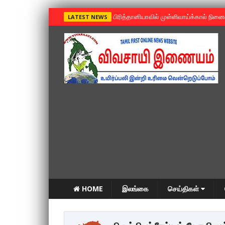
»
பிரித்தானியாவில் முள்ளிவாய்க்கால் நின
LATEST NEWS
HOME
இலங்கை
செய்திகள்