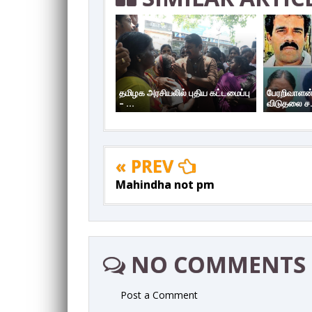
தமிழக அரசியலில் புதிய கட்டமைப்பு
பேரறிவாளன்
– ...
விடுதலை ச.
« PREV
Mahindha not pm
NO COMMENTS
Post a Comment