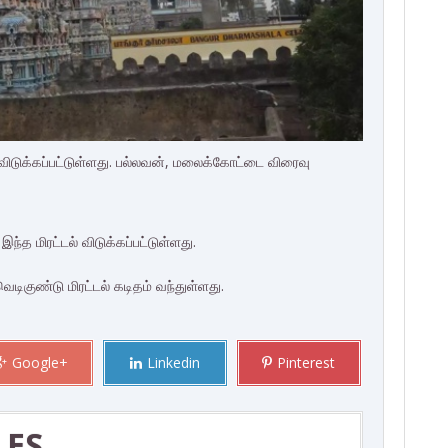
ல் விடுக்கப்பட்டுள்ளது. பல்லவன், மலைக்கோட்டை விரைவு
.
இந்த மிரட்டல் விடுக்கப்பட்டுள்ளது.
ெடிகுண்டு மிரட்டல் கடிதம் வந்துள்ளது.
Google+
Linkedin
Pinterest
LES