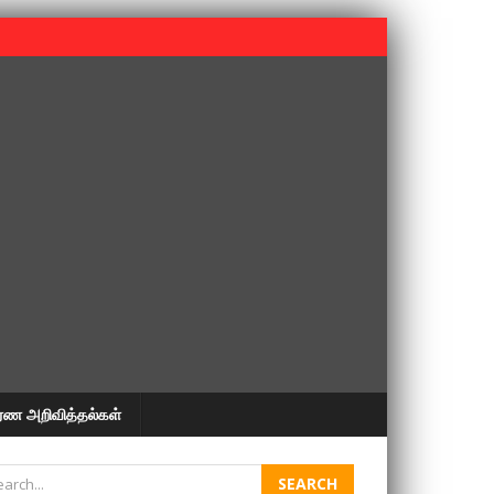
 பூபதி அவர்களின் 37வது ஆண்டு நினைவுநாள் நினைவேந்தல்.
ரண அறிவித்தல்கள்