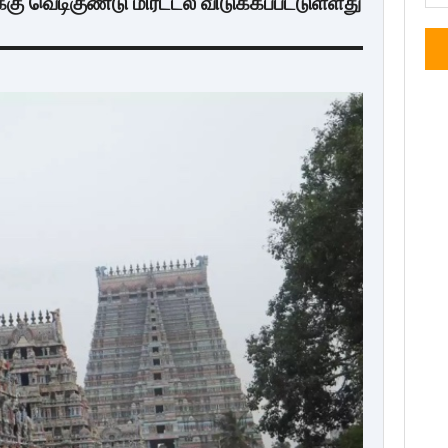
்கு வெடிகுண்டு மிரட்டல் விடுக்கப்பட்டுள்ளது