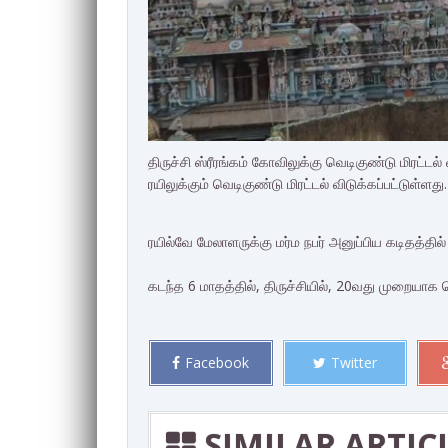
திருச்சி ஸ்ரீரங்கம் கோவிலுக்கு வெடிகுண்டு மிரட்ட
ரயிலுக்கும் வெடிகுண்டு மிரட்டல் விடுக்கப்பட்டுள்ளது
ரயில்வே மேலாளருக்கு மர்ம நபர் அனுப்பிய கடிதத்தில் 
கடந்த 6 மாதத்தில், திருச்சியில், 20வது முறையாக வ
Facebook
Twitter
SIMILAR ARTIC