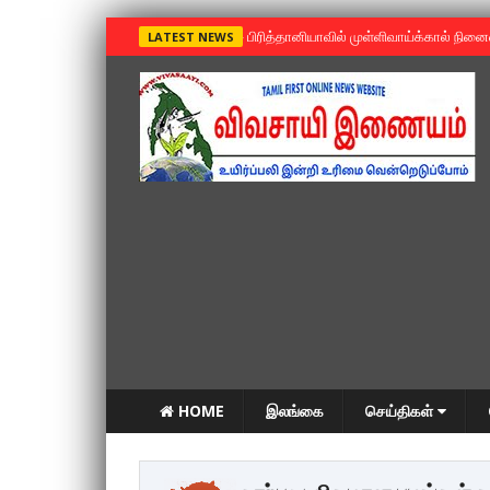
»
பிரித்தானியாவில் முள்ளிவாய்க்கால் நின
LATEST NEWS
HOME
இலங்கை
செய்திகள்