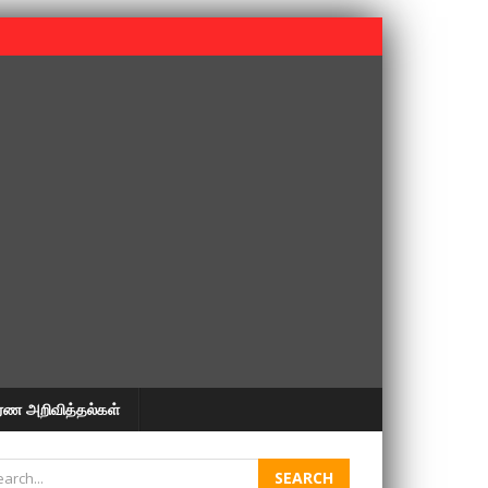
 பூபதி அவர்களின் 37வது ஆண்டு நினைவுநாள் நினைவேந்தல்.
ரண அறிவித்தல்கள்