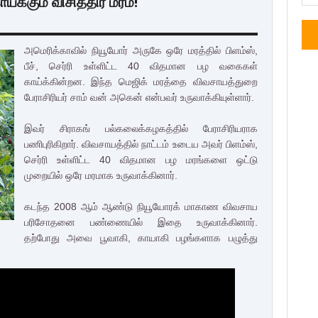
்க்கும் விசித்திர மரம்!
அமெரிக்காவில் நியூயோர் அருகே ஒரே மரத்தில் பிளம்ஸ்,
பீச், செர்ரி உள்ளிட்ட 40 விதமான பழ வகைகள்
காய்க்கின்றன. இந்த மெஜிக் மரத்தை விவசாயத்துறை
பேராசிரியர் சாம் வன் அகென் என்பவர் உருவாக்கியுள்ளார்.
இவர் சிராகங் பல்கலைக்கழகத்தில் பேராசிரியராக
பணிபுரிகிறார். விவசாயத்தில் நாட்டம் உடைய அவர் பிளம்ஸ்,
செர்ரி உள்ளிட்ட 40 விதமான பழ மரங்களை ஒட்டு
முறையில் ஒரே மரமாக உருவாக்கினார்.
கடந்த 2008 ஆம் ஆண்டு நியூயோரக் மாகாண விவசாய
பரிசோதனை பண்ணையில் இதை உருவாக்கினார்.
தற்போது அவை பூவாகி, காயாகி பழங்களாக பழுத்து