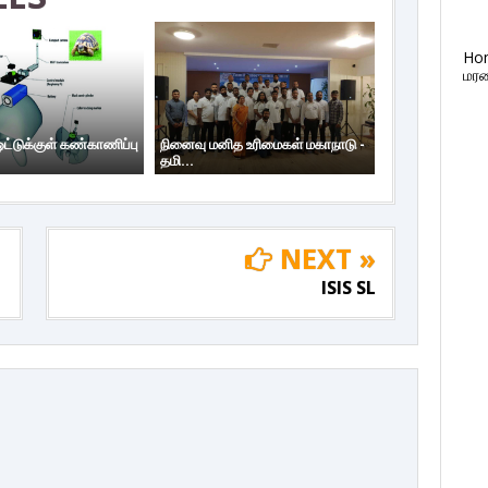
Ho
மரண
்டுக்குள் கண்காணிப்பு
நினைவு மனித உரிமைகள் மகாநாடு -
தமி...
NEXT »
ISIS SL