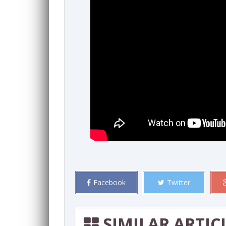
Facebook
Twitter
SIMILAR ARTIC