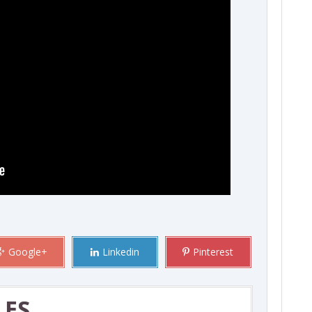
Google+
Linkedin
Pinterest
LES