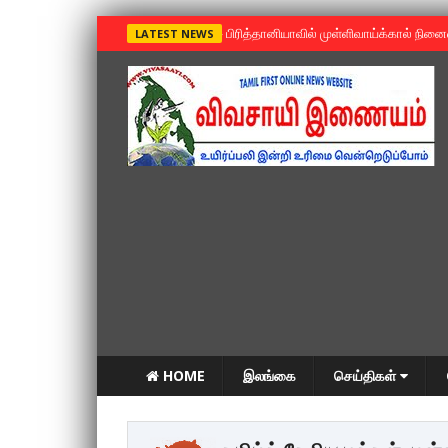
»
பிரித்தானியாவில் முள்ளிவாய்க்கால் நின
LATEST NEWS
HOME
இலங்கை
செய்திகள்