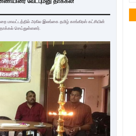
னணியினர் வேட்புமனு தாக்கல்!
றை மாவட்டத்தில் அகில இலங்கை தமிழ் காங்கிரஸ் கட்சியின்
 தாக்கல் செய்துள்ளனர்.