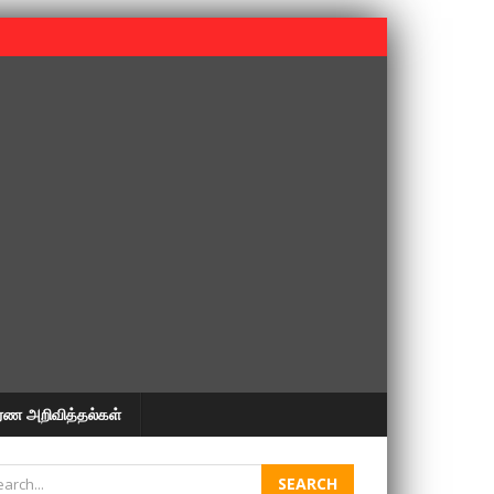
 பூபதி அவர்களின் 37வது ஆண்டு நினைவுநாள் நினைவேந்தல்.
ரண அறிவித்தல்கள்