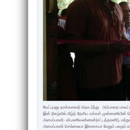
வேட்புமனு தாக்களைத் தொடர்ந்து அம்பாறை மாவட்ட
இன் நிகழ்வில் மிழ்த் தேசிய மக்கள் முன்னணியின்
அமைப்பாளர்- வி.மணிவண்ணன்(சட்டத்தரணி), மற்றும
அமைப்பாளர் செல்லையா இராசையா மேலும் பலரும் 