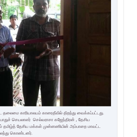
 தலைமை காரியாலயம் காரைதீவில் திறந்து வைக்கப்பட்டது.
 பொதுச் செயலாளர் செல்வராசா கஜேந்திரன் , தேசிய
் தமிழ்த் தேசிய மக்கள் முன்னணியின் அம்பாறை மாவட்ட
கலந்து கொண்டனர்.