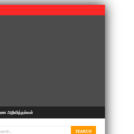
 பூபதி அவர்களின் 37வது ஆண்டு நினைவுநாள் நினைவேந்தல்.
ரண அறிவித்தல்கள்