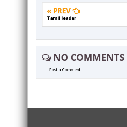
« PREV
Tamil leader
NO COMMENTS
Post a Comment