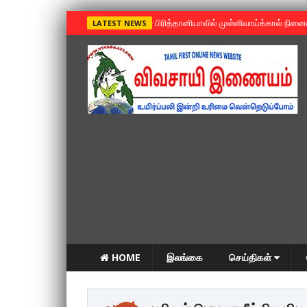
»
பிரித்தானியாவில் முள்ளிவாய்க்கால் நின
LATEST NEWS
HOME
இலங்கை
செய்திகள்