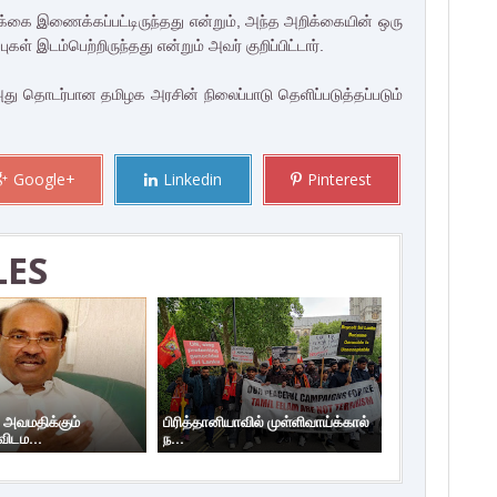
றிக்கை இணைக்கப்பட்டிருந்தது என்றும், அந்த அறிக்கையின் ஒரு
கள் இடம்பெற்றிருந்தது என்றும் அவர் குறிப்பிட்டார்.
 அது தொடர்பான தமிழக அரசின் நிலைப்பாடு தெளிப்படுத்தப்படும்
Google+
Linkedin
Pinterest
LES
 அவமதிக்கும்
பிரித்தானியாவில் முள்ளிவாய்க்கால்
ிடம...
ந...