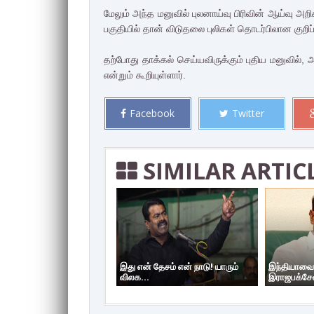
மேலும் அந்த மனுவில் புலனாய்வு பிரிவின் ஆய்வு அ
பகுதியில் தான் விடுதலை புலிகள் தொடர்பிலான குறிப்பு
தற்போது தாக்கல் செய்யவிருக்கும் புதிய மனுவில்,
என்றும் கூறியுள்ளார்.
Facebook
Twitter
SIMILAR ARTIC
இது என் தேசம் என் நாடு! யாரும்
இந்தியாவை
விலக...
இராஜபக்சேவ