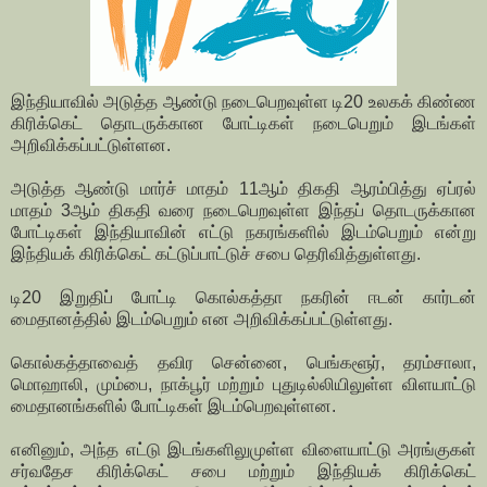
இந்தியாவில் அடுத்த ஆண்டு நடைபெறவுள்ள டி20 உலகக் கிண்ண
கிரிக்கெட் தொடருக்கான போட்டிகள் நடைபெறும் இடங்கள்
அறிவிக்கப்பட்டுள்ளன.
அடுத்த ஆண்டு மார்ச் மாதம் 11ஆம் திகதி ஆரம்பித்து ஏப்ரல்
மாதம் 3ஆம் திகதி வரை நடைபெறவுள்ள இந்தப் தொடருக்கான
போட்டிகள் இந்தியாவின் எட்டு நகரங்களில் இடம்பெறும் என்று
இந்தியக் கிரிக்கெட் கட்டுப்பாட்டுச் சபை தெரிவித்துள்ளது.
டி20 இறுதிப் போட்டி கொல்கத்தா நகரின் ஈடன் கார்டன்
மைதானத்தில் இடம்பெறும் என அறிவிக்கப்பட்டுள்ளது.
கொல்கத்தாவைத் தவிர சென்னை, பெங்களூர், தரம்சாலா,
மொஹாலி, மும்பை, நாக்பூர் மற்றும் புதுடில்லியிலுள்ள விளயாட்டு
மைதானங்களில் போட்டிகள் இடம்பெறவுள்ளன.
எனினும், அந்த எட்டு இடங்களிலுமுள்ள விளையாட்டு அரங்குகள்
சர்வதேச கிரிக்கெட் சபை மற்றும் இந்தியக் கிரிக்கெட்