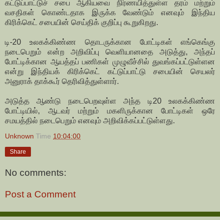
கட்டுப்பாட்டுச் சபை ஆகியவை நிர்ணயித்துள்ள தரம் மற்றும்
வசதிகள் கொண்டதாக இருக்க வேண்டும் எனவும் இந்திய
கிரிக்கெட் சபையின் செய்திக் குறிப்பு கூறுகிறது.
டி-20 உலகக்கிண்ண தொடருக்கான போட்டிகள் எங்கெங்கு
நடைபெறும் என்ற அறிவிப்பு வெளியானதை அடுத்து, அந்தப்
போட்டிக்கான ஆயத்தப் பணிகள் முழுவீச்சில் துவங்கப்பட்டுள்ளன
என்று இந்தியக் கிரிக்கெட் கட்டுப்பாட்டு சபையின் செயலர்
அனுராக் தாக்கூர் தெரிவித்துள்ளார்.
அடுத்த ஆண்டு நடைபெறவுள்ள அந்த டி20 உலகக்கிண்ண
போட்டியில், ஆடவர் மற்றும் மகளிருக்கான போட்டிகள் ஒரே
சமயத்தில் நடைபெறும் எனவும் அறிவிக்கப்பட்டுள்ளது.
Unknown
Time
10:04:00
Share
No comments:
Post a Comment