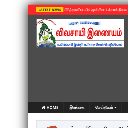
»
பிரித்தானியாவில் முள்ளிவாய்க்கால் நின
LATEST NEWS
HOME
இலங்கை
செய்திகள்