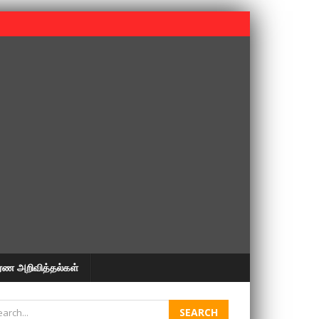
 பூபதி அவர்களின் 37வது ஆண்டு நினைவுநாள் நினைவேந்தல்.
ரண அறிவித்தல்கள்