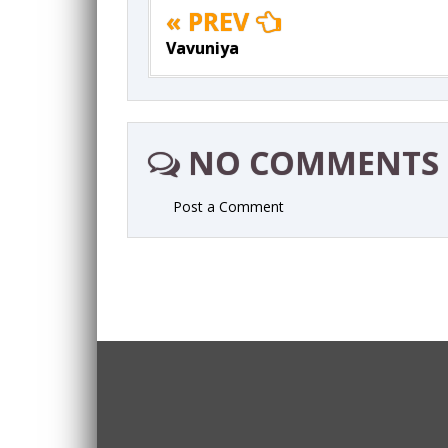
« PREV
Vavuniya
NO COMMENTS
Post a Comment