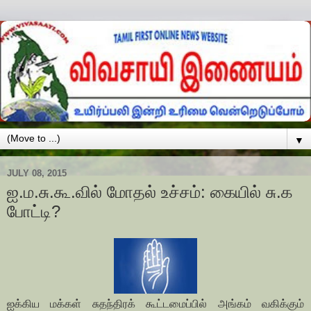
▼
JULY 08, 2015
ஐ.ம.சு.கூ.வில் மோதல் உச்சம்: கையில் சு.க
போட்டி?
ஐக்கிய மக்கள் சுதந்திரக் கூட்டமைப்பில் அங்கம் வகிக்கும்