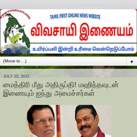
▼
JULY 22, 2015
மைத்திரி மீது அதிருப்தி! மஹிந்தவுடன்
இணையும் ஐந்து அமைச்சர்கள்