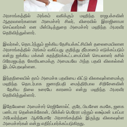
அரசாங்கத்தில் அங்கம் வகிக்கும் மஹிந்த ராஜபக்சவின்
ஆதரவாளர்களான அமைச்சர் சிலர், விரைவில் இராஜினாமா
செய்வார்கள் என மீன்பிடித்துறை அமைச்சர் மஹிந்த அமரவீர
தெரிவித்துள்ளார்.
இவர்கள், தொடர்ந்தும் ஐக்கிய தேசியக்கட்சியின் தலைமையிலான
அரசாங்கத்தில் அங்கம் வகிப்பது குறித்து தீர்மானம் எடுக்கப்படும்
என்று ஐக்கிய மக்கள் சுதந்திரக்கூட்டமைப்பின் செயலாளர் சுசில்
பிரேமஜயந்த கோரியமைக்கு அமையவே அந்த பதவி விலகல்கள்
இடம்பெறவுள்ளன.
இந்தநிலையில் தாம் அமைச்சு பதவியை விட்டு விலகவுள்ளமைக்கு
மஹிந்த தொடர்பாக ஜனாதிபதி மைத்திரிபால சிறிசேனவின்
தேசிய நிலை உரையே காரணம் என்று மஹிந்த அமரவீர
தெரிவித்துள்ளார்.
இதேவேளை அமைச்சர் ரெஜினோல்ட் குரே, பியசேன கமகே, ஜனக
பண்டார தென்னக்கோன், பீலிக்ஸ் பெரேரா மற்றும் லக்ஷ்மன் யாப்பா
அபேவர்த்தன ஆகியோரே அரசாங்கத்தில் இருந்து விலகவுள்ள
அமைச்சர்கள் என்று எதிர்ப்பார்க்கப்படுகிறது.