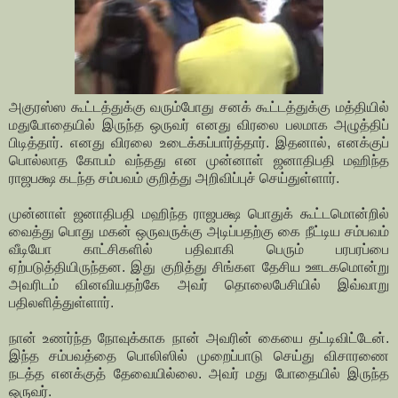
அகுரஸ்ஸ கூட்டத்துக்கு வரும்போது சனக் கூட்டத்துக்கு மத்தியில்
மதுபோதையில் இருந்த ஒருவர் எனது விரலை பலமாக அழுத்திப்
பிடித்தார். எனது விரலை உடைக்கப்பார்த்தார். இதனால், எனக்குப்
பொல்லாத கோபம் வந்தது என முன்னாள் ஜனாதிபதி மஹிந்த
ராஜபக்ஷ கடந்த சம்பவம் குறித்து அறிவிப்புச் செய்துள்ளார்.
முன்னாள் ஜனாதிபதி மஹிந்த ராஜபக்ஷ பொதுக் கூட்டமொன்றில்
வைத்து பொது மகன் ஒருவருக்கு அடிப்பதற்கு கை நீட்டிய சம்பவம்
வீடியோ காட்சிகளில் பதிவாகி பெரும் பரபரப்பை
ஏற்படுத்தியிருந்தன. இது குறித்து சிங்கள தேசிய ஊடகமொன்று
அவரிடம் வினவியதற்கே அவர் தொலைபேசியில் இவ்வாறு
பதிலளித்துள்ளார்.
நான் உணர்ந்த நோவுக்காக நான் அவரின் கையை தட்டிவிட்டேன்.
இந்த சம்பவத்தை பொலிஸில் முறைப்பாடு செய்து விசாரணை
நடத்த எனக்குத் தேவையில்லை. அவர் மது போதையில் இருந்த
ஒருவர்.