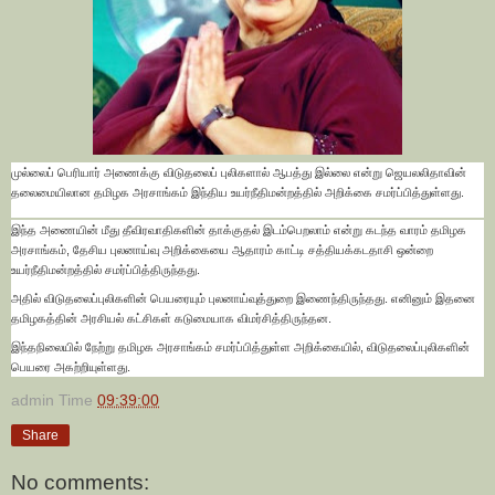
முல்லைப் பெரியார் அணைக்கு விடுதலைப் புலிகளால் ஆபத்து இல்லை என்று ஜெயலலிதாவின்
தலைமையிலான தமிழக அரசாங்கம் இந்திய உயர்நீதிமன்றத்தில் அறிக்கை சமர்ப்பித்துள்ளது.
இந்த அணையின் மீது தீவிரவாதிகளின் தாக்குதல் இடம்பெறலாம் என்று கடந்த வாரம் தமிழக
அரசாங்கம், தேசிய புலனாய்வு அறிக்கையை ஆதாரம் காட்டி சத்தியக்கடதாசி ஒன்றை
உயர்நீதிமன்றத்தில் சமர்ப்பித்திருந்தது.
அதில் விடுதலைப்புலிகளின் பெயரையும் புலனாய்வுத்துறை இணைந்திருந்தது. எனினும் இதனை
தமிழகத்தின் அரசியல் கட்சிகள் கடுமையாக விமர்சித்திருந்தன.
இந்தநிலையில் நேற்று தமிழக அரசாங்கம் சமர்ப்பித்துள்ள அறிக்கையில், விடுதலைப்புலிகளின்
பெயரை அகற்றியுள்ளது.
admin
Time
09:39:00
Share
No comments: