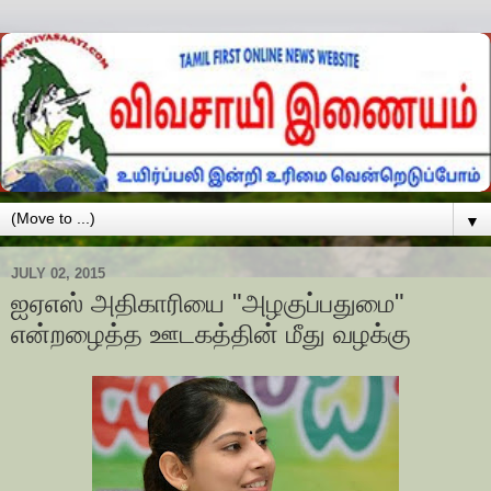
▼
JULY 02, 2015
ஐஏஎஸ் அதிகாரியை "அழகுப்பதுமை"
என்றழைத்த ஊடகத்தின் மீது வழக்கு